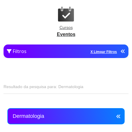
Cursos
Eventos
Filtros
X Limpar Filtros
Resultado da pesquisa para: Dermatologia
Dermatologia