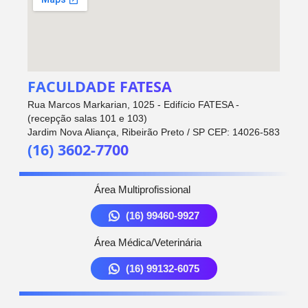
FACULDADE FATESA
Rua Marcos Markarian, 1025 - Edifício FATESA -
(recepção salas 101 e 103)
Jardim Nova Aliança, Ribeirão Preto / SP CEP: 14026-583
(16) 3602-7700
Área Multiprofissional
(16) 99460-9927
Área Médica/Veterinária
(16) 99132-6075