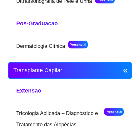
Ultrassonografia de Pele e Unha
Pos-Graduacao
Presencial
Dermatologia Clínica
Transplante Capilar
Extensao
Presencial
Tricologia Aplicada – Diagnóstico e
Tratamento das Alopécias