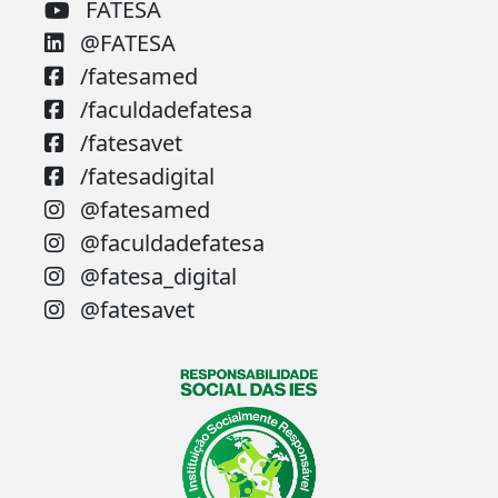
FATESA
@FATESA
/fatesamed
/faculdadefatesa
/fatesavet
/fatesadigital
@fatesamed
@faculdadefatesa
@fatesa_digital
@fatesavet