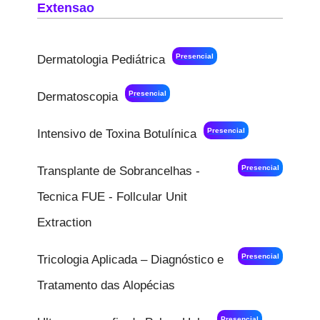
Extensao
Presencial
Dermatologia Pediátrica
Presencial
Dermatoscopia
Presencial
Intensivo de Toxina Botulínica
Presencial
Transplante de Sobrancelhas -
Tecnica FUE - Follcular Unit
Extraction
Presencial
Tricologia Aplicada – Diagnóstico e
Tratamento das Alopécias
Presencial