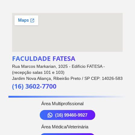
FACULDADE FATESA
Rua Marcos Markarian, 1025 - Edifício FATESA -
(recepção salas 101 e 103)
Jardim Nova Aliança, Ribeirão Preto / SP CEP: 14026-583
(16) 3602-7700
Área Multiprofissional
(16) 99460-9927
Área Médica/Veterinária