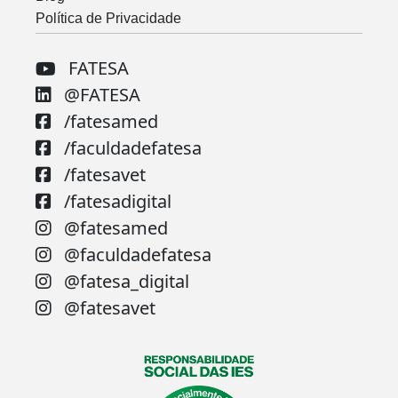
Política de Privacidade
FATESA
@FATESA
/fatesamed
/faculdadefatesa
/fatesavet
/fatesadigital
@fatesamed
@faculdadefatesa
@fatesa_digital
@fatesavet