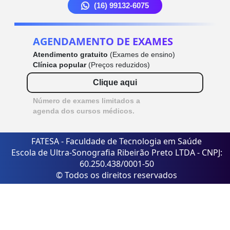
(16) 99132-6075
AGENDAMENTO DE EXAMES
Atendimento gratuito
(Exames de ensino)
Clínica popular
(Preços reduzidos)
Clique aqui
Número de exames limitados a
agenda dos cursos médicos.
FATESA - Faculdade de Tecnologia em Saúde
Escola de Ultra-Sonografia Ribeirão Preto LTDA - CNPJ:
60.250.438/0001-50
© Todos os direitos reservados