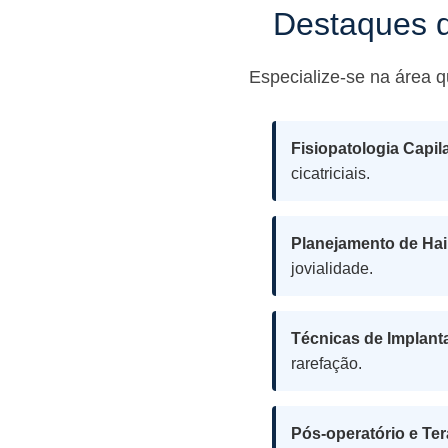
Destaques d
Especialize-se na área 
Fisiopatologia Capil
cicatriciais.
Planejamento de Hair
jovialidade.
Técnicas de Implant
rarefação.
Pós-operatório e Te