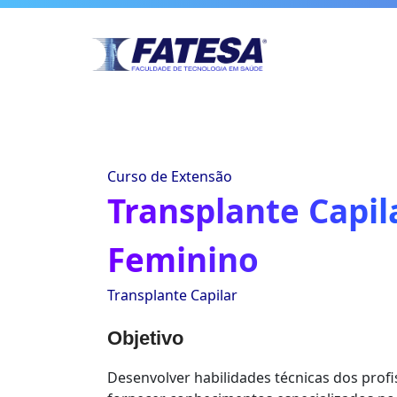
Curso de Extensão
Transplante Capil
Feminino
Transplante Capilar
Objetivo
Desenvolver habilidades técnicas dos profi