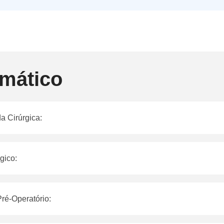
mático
a Cirúrgica:
gico:
ré-Operatório: