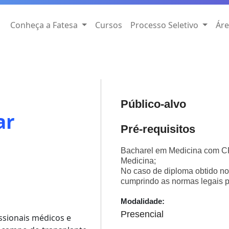
Conheça a Fatesa
Cursos
Processo Seletivo
Áre
Público-alvo
ar
Pré-requisitos
Bacharel em Medicina com C
Medicina;
No caso de diploma obtido no 
cumprindo as normas legais p
Modalidade:
Presencial
ssionais médicos e