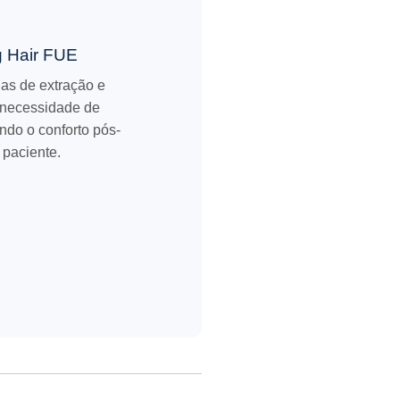
g Hair FUE
ias de extração e
 necessidade de
indo o conforto pós-
 paciente.