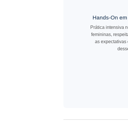
Hands-On em 
Prática intensiva 
femininas, respeit
as expectativas 
desse