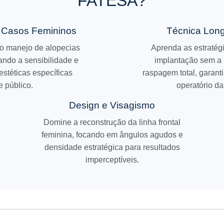
FATESA?
Casos Femininos
Técnica Lon
no manejo de alopecias
Aprenda as estratég
ando a sensibilidade e
implantação sem a
estéticas específicas
raspagem total, garant
 público.
operatório da
Design e Visagismo
Domine a reconstrução da linha frontal
feminina, focando em ângulos agudos e
densidade estratégica para resultados
imperceptíveis.