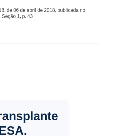
, de 06 de abril de 2018, publicada no
, Seção 1, p. 43
ransplante
TESA.