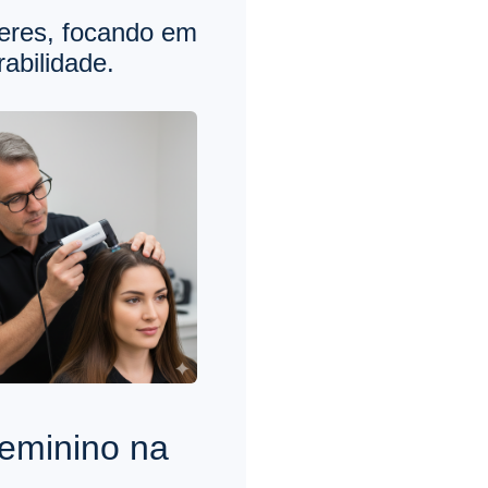
heres, focando em
abilidade.
Feminino na