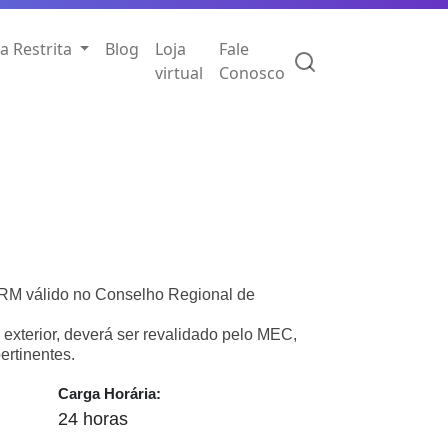
a Restrita
Blog
Loja
Fale
virtual
Conosco
RM válido no Conselho Regional de
exterior, deverá ser revalidado pelo MEC,
ertinentes.
Carga Horária:
24 horas