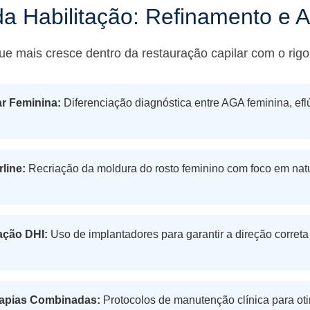
a Habilitação: Refinamento e Ar
que mais cresce dentro da restauração capilar com o ri
ar Feminina:
Diferenciação diagnóstica entre AGA feminina, efl
line:
Recriação da moldura do rosto feminino com foco em nat
ação DHI:
Uso de implantadores para garantir a direção correta
rapias Combinadas:
Protocolos de manutenção clínica para oti