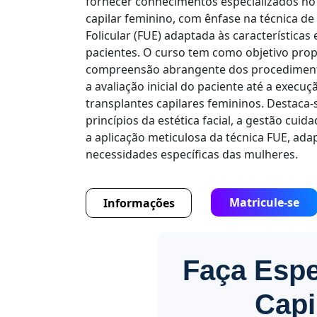
fornecer conhecimentos especializados no
capilar feminino, com ênfase na técnica d
Folicular (FUE) adaptada às características 
pacientes. O curso tem como objetivo pro
compreensão abrangente dos procediment
a avaliação inicial do paciente até a exec
transplantes capilares femininos. Destaca-
princípios da estética facial, a gestão cuida
a aplicação meticulosa da técnica FUE, ada
necessidades específicas das mulheres.
Matricule-se
Informações
Faça Espe
Capi