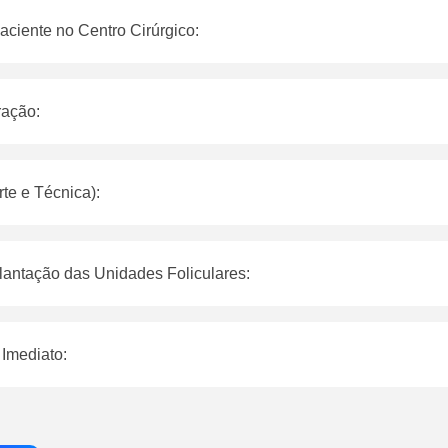
ciente no Centro Cirúrgico:
ração:
rte e Técnica):
lantação das Unidades Foliculares:
 Imediato: