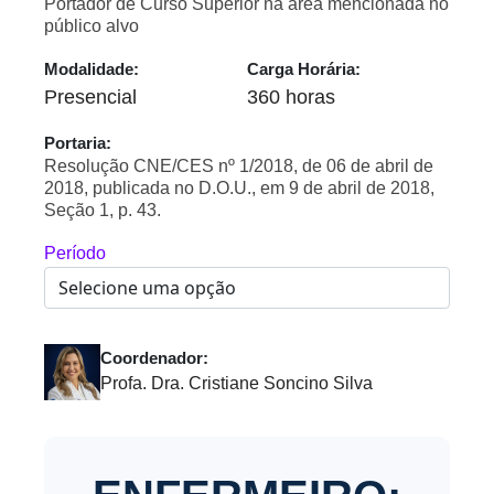
Portador de Curso Superior na área mencionada no
público alvo
Modalidade:
Carga Horária:
Presencial
360 horas
Portaria:
Resolução CNE/CES nº 1/2018, de 06 de abril de
2018, publicada no D.O.U., em 9 de abril de 2018,
Seção 1, p. 43.
Período
Coordenador:
Profa. Dra. Cristiane Soncino Silva