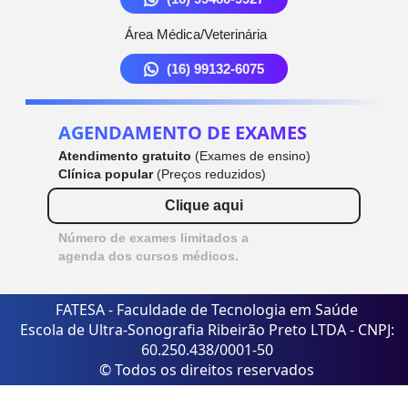
Área Médica/Veterinária
(16) 99132-6075
AGENDAMENTO DE EXAMES
Atendimento gratuito
(Exames de ensino)
Clínica popular
(Preços reduzidos)
Clique aqui
Número de exames limitados a
agenda dos cursos médicos.
FATESA - Faculdade de Tecnologia em Saúde
Escola de Ultra-Sonografia Ribeirão Preto LTDA - CNPJ:
60.250.438/0001-50
© Todos os direitos reservados