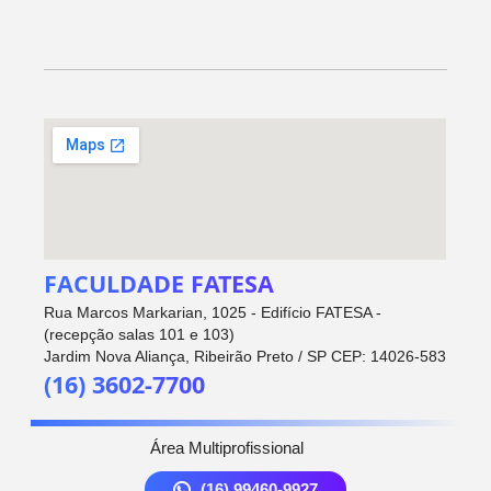
FACULDADE FATESA
Rua Marcos Markarian, 1025 - Edifício FATESA -
(recepção salas 101 e 103)
Jardim Nova Aliança, Ribeirão Preto / SP CEP: 14026-583
(16) 3602-7700
Área Multiprofissional
(16) 99460-9927