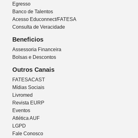
Egresso
Banco de Talentos
Acesso Educonnect/FATESA
Consulta de Veracidade
Beneficios
Assessoria Financeira
Bolsas e Descontos
Outros Canais
FATESACAST
Mídias Sociais
Livromed
Revista EURP
Eventos
Atlética AUF
LGPD
Fale Conosco