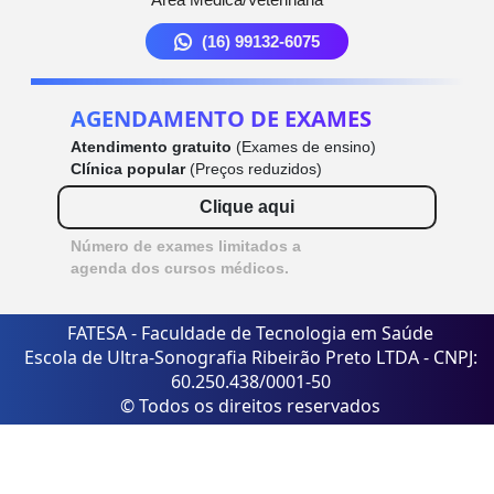
(16) 99132-6075
AGENDAMENTO DE EXAMES
Atendimento gratuito
(Exames de ensino)
Clínica popular
(Preços reduzidos)
Clique aqui
Número de exames limitados a
agenda dos cursos médicos.
FATESA - Faculdade de Tecnologia em Saúde
Escola de Ultra-Sonografia Ribeirão Preto LTDA - CNPJ:
60.250.438/0001-50
© Todos os direitos reservados