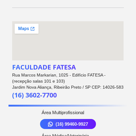
FACULDADE FATESA
Rua Marcos Markarian, 1025 - Edifício FATESA -
(recepção salas 101 e 103)
Jardim Nova Aliança, Ribeirão Preto / SP CEP: 14026-583
(16) 3602-7700
Área Multiprofissional
(16) 99460-9927
Área Médica/Veterinária