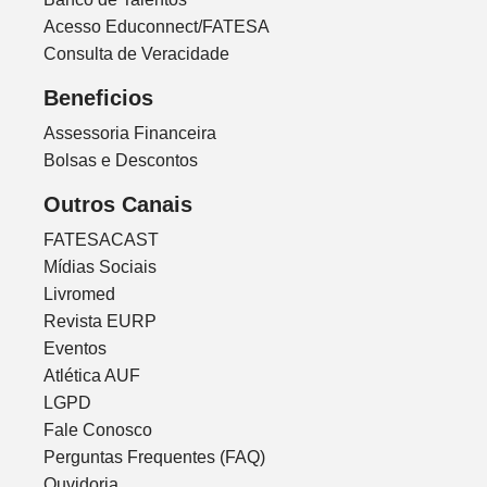
Acesso Educonnect/FATESA
Consulta de Veracidade
Beneficios
Assessoria Financeira
Bolsas e Descontos
Outros Canais
FATESACAST
Mídias Sociais
Livromed
Revista EURP
Eventos
Atlética AUF
LGPD
Fale Conosco
Perguntas Frequentes (FAQ)
Ouvidoria