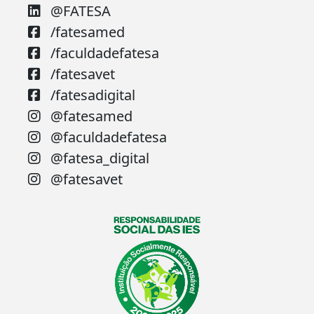
@FATESA
/fatesamed
/faculdadefatesa
/fatesavet
/fatesadigital
@fatesamed
@faculdadefatesa
@fatesa_digital
@fatesavet