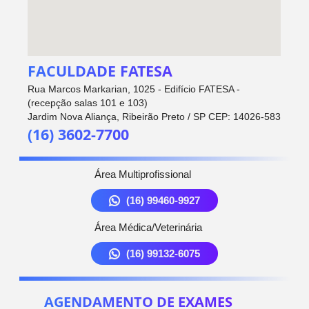
FACULDADE FATESA
Rua Marcos Markarian, 1025 - Edifício FATESA -
(recepção salas 101 e 103)
Jardim Nova Aliança, Ribeirão Preto / SP CEP: 14026-583
(16) 3602-7700
Área Multiprofissional
(16) 99460-9927
Área Médica/Veterinária
(16) 99132-6075
AGENDAMENTO DE EXAMES