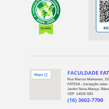
FACULDADE FAT
Rua Marcos Markarian, 102
FATESA - (recepção salas 
Jardim Nova Aliança, Ribei
CEP: 14026-583
(16) 3602-7700