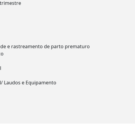
trimestre
ade e rastreamento de parto prematuro
co
l
tal/ Laudos e Equipamento