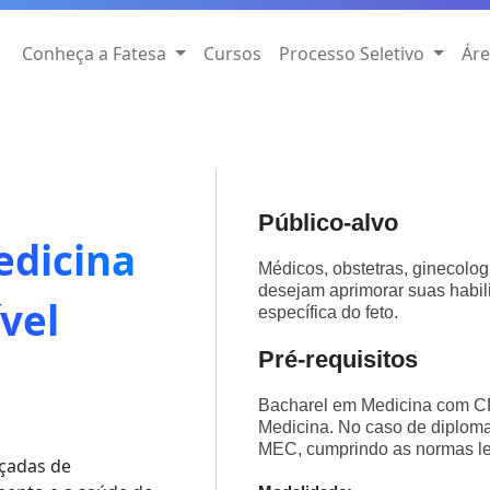
Conheça a Fatesa
Cursos
Processo Seletivo
Áre
Público-alvo
edicina
Médicos, obstetras, ginecolog
desejam aprimorar suas habil
ível
específica do feto.
Pré-requisitos
Bacharel em Medicina com C
Medicina. No caso de diploma 
MEC, cumprindo as normas l
nçadas de