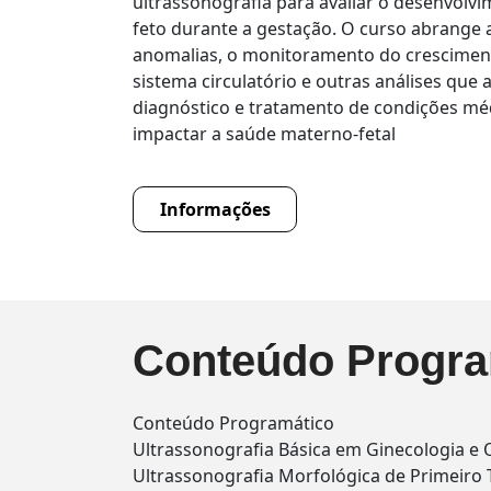
ultrassonografia para avaliar o desenvolv
feto durante a gestação. O curso abrange a
anomalias, o monitoramento do crescimento
sistema circulatório e outras análises que 
diagnóstico e tratamento de condições m
impactar a saúde materno-fetal
Informações
Conteúdo Progra
Conteúdo Programático
Ultrassonografia Básica em Ginecologia e O
Ultrassonografia Morfológica de Primeiro 