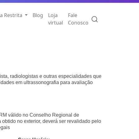
a Restrita
Blog
Loja
Fale
virtual
Conosco
ista, radiologistas e outras especialidades que
idades em ultrassonografia para avaliação
RM válido no Conselho Regional de
obtido no exterior, deverá ser revalidado pelo
egais