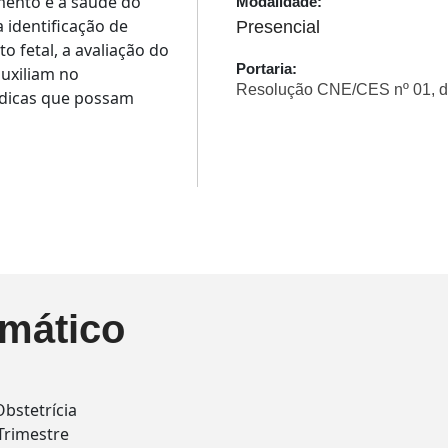
imento e a saúde do
Modalidade:
 identificação de
Presencial
 fetal, a avaliação do
Portaria:
auxiliam no
Resolução CNE/CES nº 01, d
édicas que possam
mático
bstetrícia
Trimestre