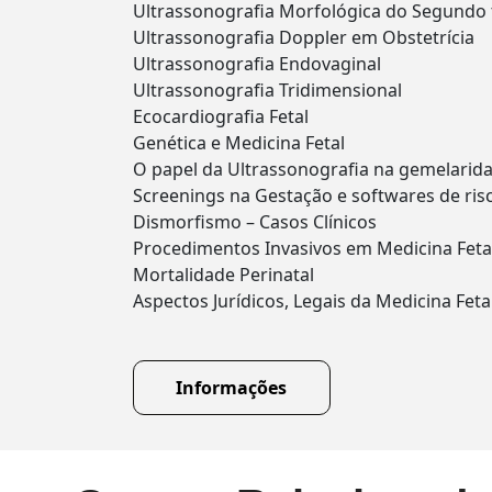
Ultrassonografia Morfológica do Segundo 
Ultrassonografia Doppler em Obstetrícia
Ultrassonografia Endovaginal
Ultrassonografia Tridimensional
Ecocardiografia Fetal
Genética e Medicina Fetal
O papel da Ultrassonografia na gemelarid
Screenings na Gestação e softwares de ris
Dismorfismo – Casos Clínicos
Procedimentos Invasivos em Medicina Feta
Mortalidade Perinatal
Aspectos Jurídicos, Legais da Medicina Fe
Informações