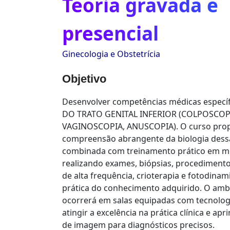
Teoria gravada e
presencial
Ginecologia e Obstetrícia
Objetivo
Desenvolver competências médicas espec
DO TRATO GENITAL INFERIOR (COLPOSCOP
VAGINOSCOPIA, ANUSCOPIA). O curso pro
compreensão abrangente da biologia dessa
combinada com treinamento prático em mo
realizando exames, biópsias, procedimentos
de alta frequência, crioterapia e fotodinam
prática do conhecimento adquirido. O amb
ocorrerá em salas equipadas com tecnolog
atingir a excelência na prática clínica e 
de imagem para diagnósticos precisos.