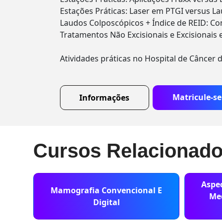
Estações Práticas: Laser em PTGI versus 
Laudos Colposcópicos + Índice de REID: C
Tratamentos Não Excisionais e Excisionais e
Atividades práticas no Hospital de Câncer d
Matricule-se
Informações
Cursos Relacionad
Aspec
Mamografia Convencional E
Med
Digital