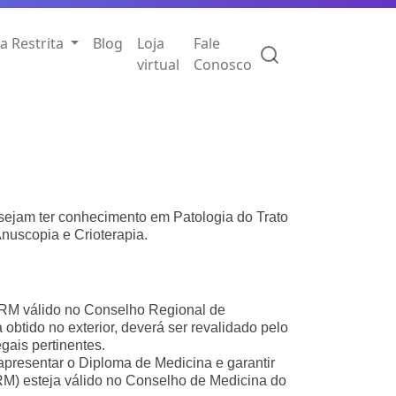
a Restrita
Blog
Loja
Fale
virtual
Conosco
sejam ter conhecimento em Patologia do Trato
Anuscopia e Crioterapia.
RM válido no Conselho Regional de
obtido no exterior, deverá ser revalidado pelo
ais pertinentes.
presentar o Diploma de Medicina e garantir
CRM) esteja válido no Conselho de Medicina do