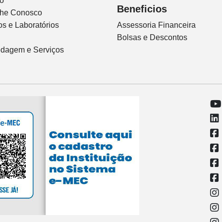
io
Beneficios
lhe Conosco
s e Laboratórios
Assessoria Financeira
Bolsas e Descontos
dagem e Serviços