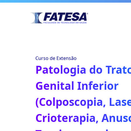
Curso de Extensão
Patologia do Trat
Genital Inferior
(Colposcopia, Lase
Crioterapia, Anusc