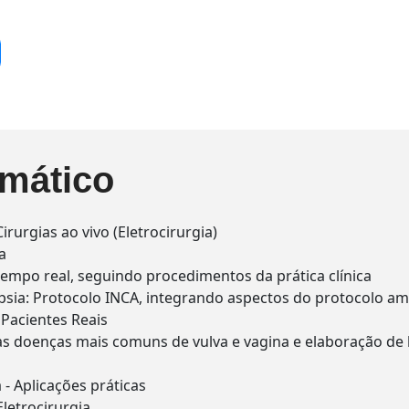
mático
irurgias ao vivo (Eletrocirurgia)
a
tempo real, seguindo procedimentos da prática clínica
psia: Protocolo INCA, integrando aspectos do protocolo a
Pacientes Reais
as doenças mais comuns de vulva e vagina e elaboração de
 - Aplicações práticas
Eletrocirurgia