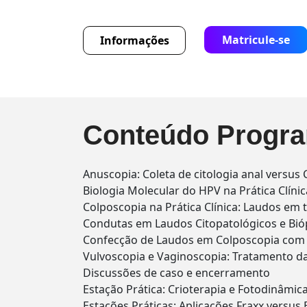
Matricule-se
Informações
Conteúdo Progra
Anuscopia: Coleta de citologia anal versus C
Biologia Molecular do HPV na Prática Clínic
Colposcopia na Prática Clínica: Laudos em 
Condutas em Laudos Citopatológicos e Bió
Confecção de Laudos em Colposcopia com 
Vulvoscopia e Vaginoscopia: Tratamento d
Discussões de caso e encerramento
Estação Prática: Crioterapia e Fotodinâmica
Estações Práticas: Aplicações Fraxx versus 