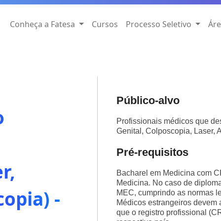
Conheça a Fatesa
Cursos
Processo Seletivo
Áre
Público-alvo
o
Profissionais médicos que de
Genital, Colposcopia, Laser, 
Pré-requisitos
r,
Bacharel em Medicina com C
Medicina. No caso de diploma 
opia) -
MEC, cumprindo as normas leg
Médicos estrangeiros devem a
que o registro profissional (