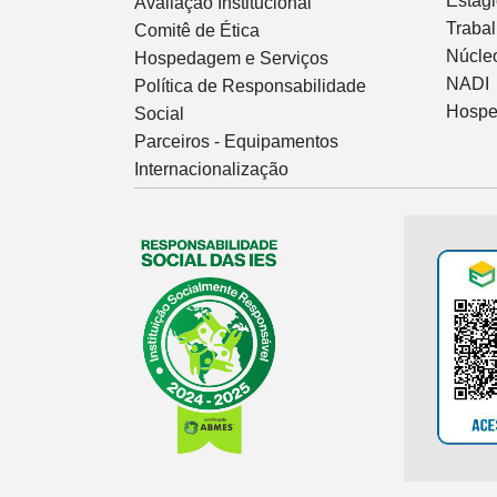
Estág
Avaliação Institucional
Traba
Comitê de Ética
Núcleo
Hospedagem e Serviços
NADI
Política de Responsabilidade
Hospe
Social
Parceiros - Equipamentos
Internacionalização