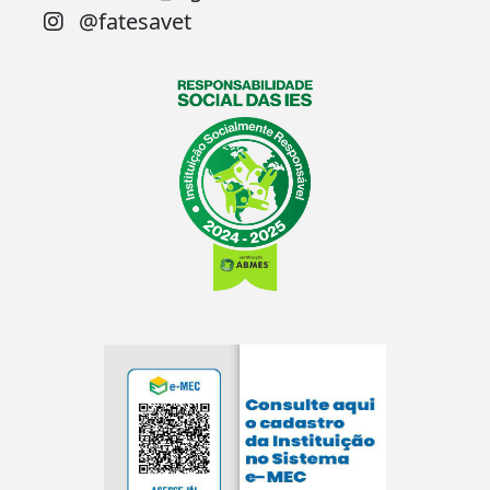
@fatesavet