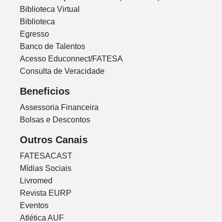
Biblioteca Virtual
Biblioteca
Egresso
Banco de Talentos
Acesso Educonnect/FATESA
Consulta de Veracidade
Beneficios
Assessoria Financeira
Bolsas e Descontos
Outros Canais
FATESACAST
Mídias Sociais
Livromed
Revista EURP
Eventos
Atlética AUF