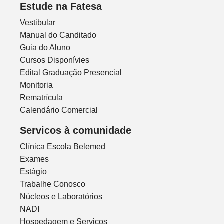
Estude na Fatesa
Vestibular
Manual do Canditado
Guia do Aluno
Cursos Disponívies
Edital Graduação Presencial
Monitoria
Rematrícula
Calendário Comercial
Servicos à comunidade
Clínica Escola Belemed
Exames
Estágio
Trabalhe Conosco
Núcleos e Laboratórios
NADI
Hospedagem e Serviços