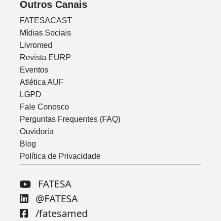
Outros Canais
FATESACAST
Mídias Sociais
Livromed
Revista EURP
Eventos
Atlética AUF
LGPD
Fale Conosco
Perguntas Frequentes (FAQ)
Ouvidoria
Blog
Política de Privacidade
FATESA
@FATESA
/fatesamed