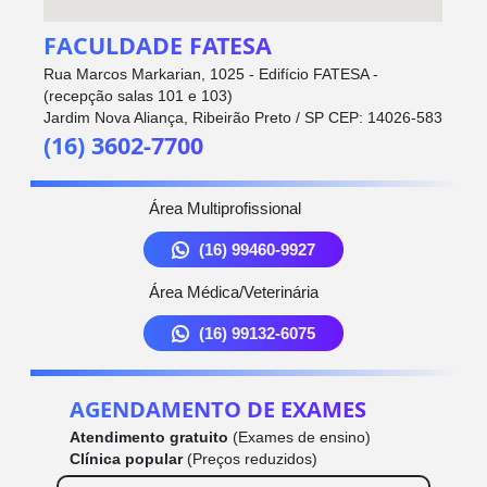
FACULDADE FATESA
Rua Marcos Markarian, 1025 - Edifício FATESA -
(recepção salas 101 e 103)
Jardim Nova Aliança, Ribeirão Preto / SP CEP: 14026-583
(16) 3602-7700
Área Multiprofissional
(16) 99460-9927
Área Médica/Veterinária
(16) 99132-6075
AGENDAMENTO DE EXAMES
Atendimento gratuito
(Exames de ensino)
Clínica popular
(Preços reduzidos)