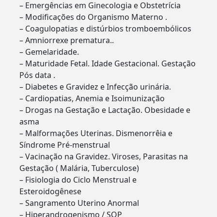
– Emergências em Ginecologia e Obstetrícia
– Modificações do Organismo Materno .
– Coagulopatias e distúrbios tromboembólicos
– Amniorrexe prematura..
– Gemelaridade.
– Maturidade Fetal. Idade Gestacional. Gestação
Pós data .
– Diabetes e Gravidez e Infecção urinária.
– Cardiopatias, Anemia e Isoimunização
– Drogas na Gestação e Lactação. Obesidade e
asma
– Malformações Uterinas. Dismenorrêia e
Síndrome Pré-menstrual
– Vacinação na Gravidez. Viroses, Parasitas na
Gestação ( Malária, Tuberculose)
– Fisiologia do Ciclo Menstrual e
Esteroidogênese
– Sangramento Uterino Anormal
– Hiperandrogenismo / SOP