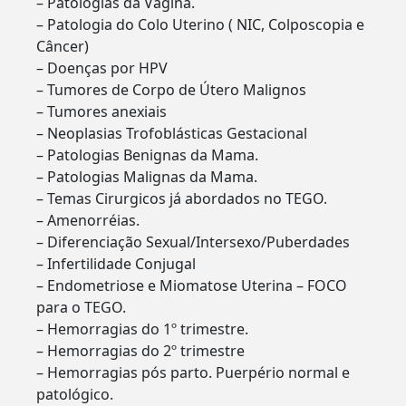
– Patologias da Vagina.
– Patologia do Colo Uterino ( NIC, Colposcopia e
Câncer)
– Doenças por HPV
– Tumores de Corpo de Útero Malignos
– Tumores anexiais
– Neoplasias Trofoblásticas Gestacional
– Patologias Benignas da Mama.
– Patologias Malignas da Mama.
– Temas Cirurgicos já abordados no TEGO.
– Amenorréias.
– Diferenciação Sexual/Intersexo/Puberdades
– Infertilidade Conjugal
– Endometriose e Miomatose Uterina – FOCO
para o TEGO.
– Hemorragias do 1º trimestre.
– Hemorragias do 2º trimestre
– Hemorragias pós parto. Puerpério normal e
patológico.