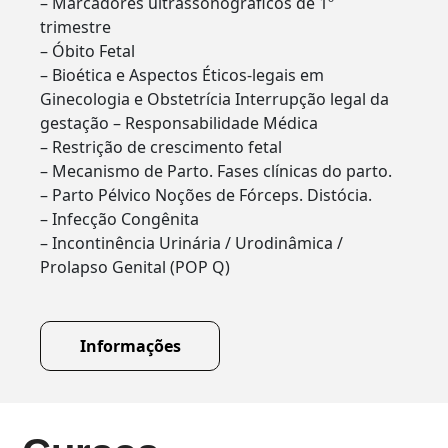
– Marcadores ultrassonográficos de 1º
trimestre
– Óbito Fetal
– Bioética e Aspectos Éticos-legais em
Ginecologia e Obstetrícia Interrupção legal da
gestação – Responsabilidade Médica
– Restrição de crescimento fetal
– Mecanismo de Parto. Fases clínicas do parto.
– Parto Pélvico Noções de Fórceps. Distócia.
– Infecção Congênita
– Incontinência Urinária / Urodinâmica /
Prolapso Genital (POP Q)
Informações