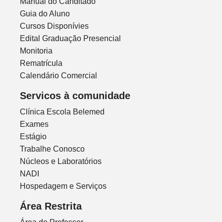
Manual do Canditado
Guia do Aluno
Cursos Disponívies
Edital Graduação Presencial
Monitoria
Rematrícula
Calendário Comercial
Servicos à comunidade
Clínica Escola Belemed
Exames
Estágio
Trabalhe Conosco
Núcleos e Laboratórios
NADI
Hospedagem e Serviços
Área Restrita