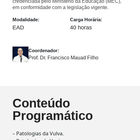
credenciada pelo Ministério da Educação (MEC),
em conformidade com a legislação vigente.
Modalidade:
Carga Horária:
EAD
40 horas
Coordenador:
Prof. Dr. Francisco Mauad Filho
Conteúdo
Programático
– Patologias da Vulva.