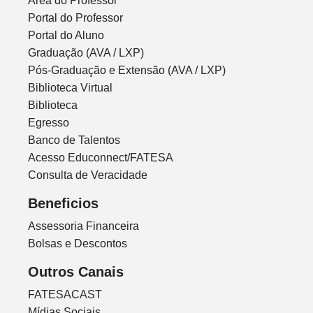
Área do Professor
Portal do Professor
Portal do Aluno
Graduação (AVA / LXP)
Pós-Graduação e Extensão (AVA / LXP)
Biblioteca Virtual
Biblioteca
Egresso
Banco de Talentos
Acesso Educonnect/FATESA
Consulta de Veracidade
Beneficios
Assessoria Financeira
Bolsas e Descontos
Outros Canais
FATESACAST
Mídias Sociais