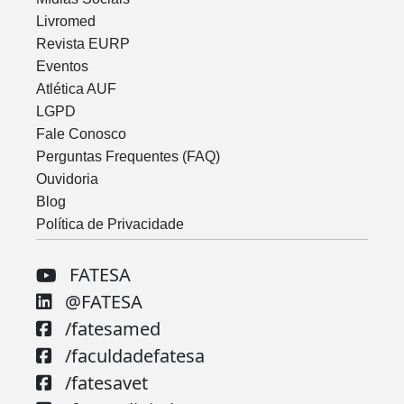
Livromed
Revista EURP
Eventos
Atlética AUF
LGPD
Fale Conosco
Perguntas Frequentes (FAQ)
Ouvidoria
Blog
Política de Privacidade
FATESA
@FATESA
/fatesamed
/faculdadefatesa
/fatesavet