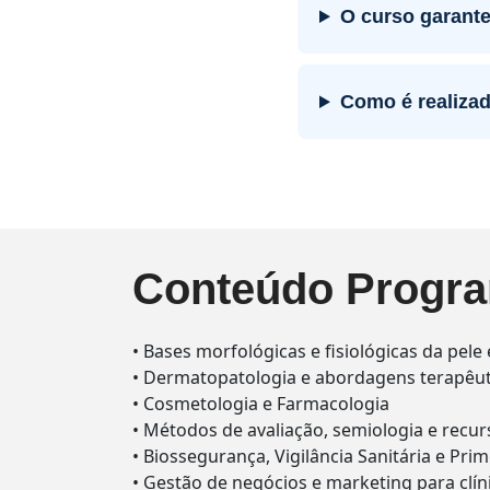
O curso garante
Como é realizad
Conteúdo Progra
• Bases morfológicas e fisiológicas da pel
• Dermatopatologia e abordagens terapêuti
• Cosmetologia e Farmacologia
• Métodos de avaliação, semiologia e recu
• Biossegurança, Vigilância Sanitária e Pri
• Gestão de negócios e marketing para clíni