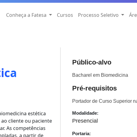
Conheça a Fatesa
Cursos
Processo Seletivo
Áre
Público-alvo
ica
Bacharel em Biomedicina
Pré-requisitos
Portador de Curso Superior n
biomedicina estética
Modalidade:
ao cliente ou paciente
Presencial
nar. As competências
Portaria:
pladas, a partir de