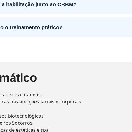
 a habilitação junto ao CRBM?
o o treinamento prático?
mático
e e anexos cutâneos
cas nas afecções faciais e corporais
rsos biotecnológicos
meiros Socorros
cas de estéticas e spa