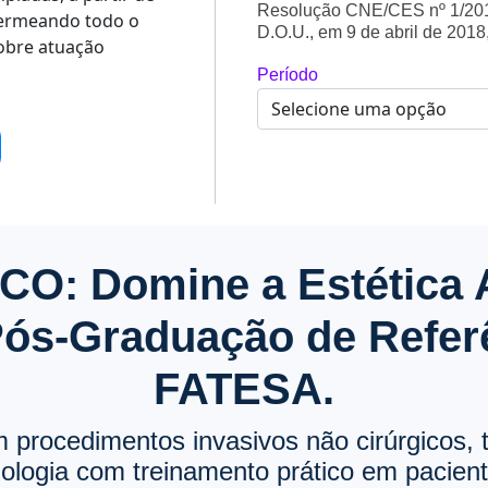
Resolução CNE/CES nº 1/2018
 permeando todo o
D.O.U., em 9 de abril de 2018
sobre atuação
Período
O: Domine a Estética
ós-Graduação de Refer
FATESA.
 procedimentos invasivos não cirúrgicos, t
nologia com treinamento prático em pacient