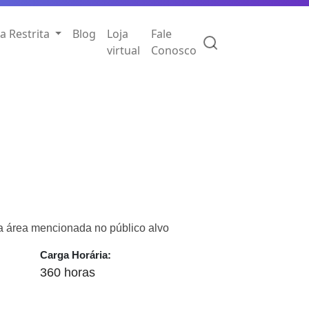
a Restrita
Blog
Loja
Fale
virtual
Conosco
a área mencionada no público alvo
Carga Horária:
360 horas