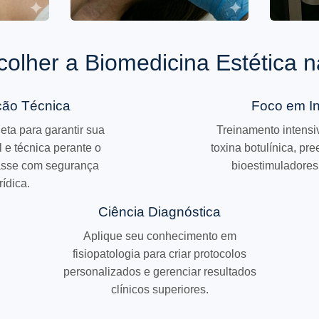
colher a Biomedicina Estética
ação Técnica
Foco em In
ta para garantir sua
Treinamento intens
l e técnica perante o
toxina botulínica, pre
asse com segurança
bioestimuladores
rídica.
Ciência Diagnóstica
Aplique seu conhecimento em
fisiopatologia para criar protocolos
personalizados e gerenciar resultados
clínicos superiores.