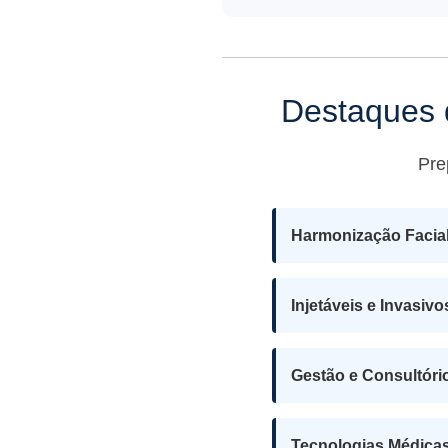
Destaques 
Pre
Harmonização Facia
Injetáveis e Invasivo
Gestão e Consultóri
Tecnologias Médicas