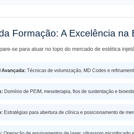
da Formação: A Excelência na 
pare-se para atuar no topo do mercado de estética injetá
l Avançada:
Técnicas de volumização, MD Codes e refinamento
s:
Domínio de PEIM, mesoterapia, fios de sustentação e bioest
o:
Estratégias para abertura de clínica e posicionamento de merc
:
Operação de equipamentos de laser, ultrassom microfocado e