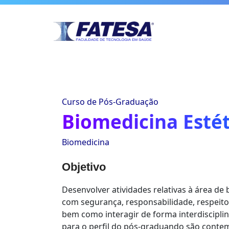
Curso de Pós-Graduação
Biomedicina Estét
Biomedicina
Objetivo
Desenvolver atividades relativas à área de 
com segurança, responsabilidade, respeito 
bem como interagir de forma interdiscipli
para o perfil do pós-graduando são contem