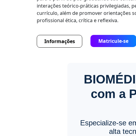
interações teórico-práticas privilegiadas,
currículo, além de promover orientações 
profissional ética, crítica e reflexiva.
Matricule-se
Informações
BIOMÉDIC
com a P
Especialize-se em
alta tec