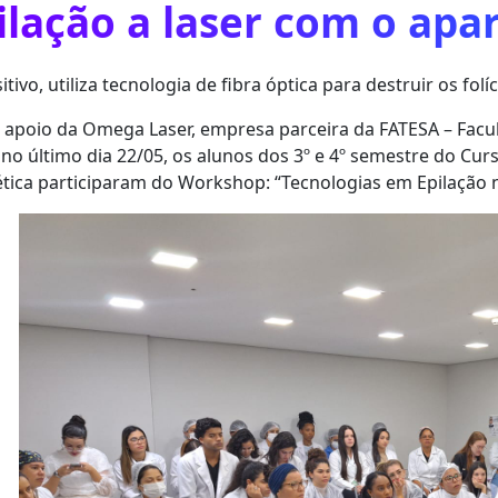
ilação a laser com o apa
itivo, utiliza tecnologia de fibra óptica para destruir os fol
apoio da Omega Laser, empresa parceira da FATESA – Facu
 no último dia 22/05, os alunos dos 3º e 4º semestre do Cur
ica participaram do Workshop: “Tecnologias em Epilação na a