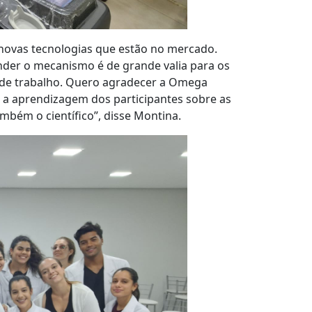
novas tecnologias que estão no mercado.
nder o mecanismo é de grande valia para os
 de trabalho. Quero agradecer a Omega
a a aprendizagem dos participantes sobre as
ambém o científico”, disse Montina.