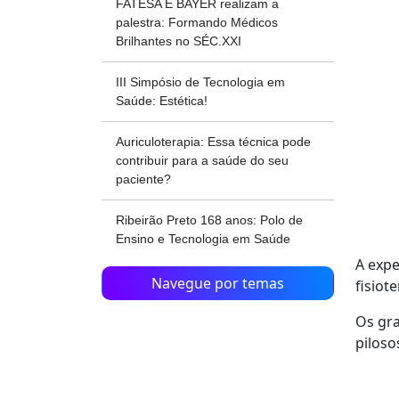
FATESA E BAYER realizam a
palestra: Formando Médicos
Brilhantes no SÉC.XXI
III Simpósio de Tecnologia em
Saúde: Estética!
Auriculoterapia: Essa técnica pode
contribuir para a saúde do seu
paciente?
Ribeirão Preto 168 anos: Polo de
Ensino e Tecnologia em Saúde
A expe
Navegue por temas
fisiot
Os gra
piloso