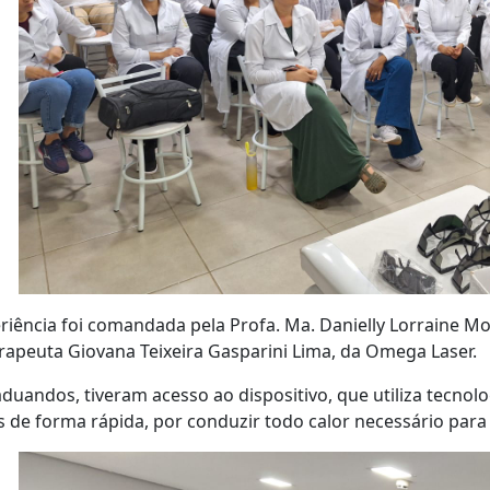
riência foi comandada pela Profa. Ma. Danielly Lorraine Mo
erapeuta Giovana Teixeira Gasparini Lima, da Omega Laser.
duandos, tiveram acesso ao dispositivo, que utiliza tecnolog
s de forma rápida, por conduzir todo calor necessário para