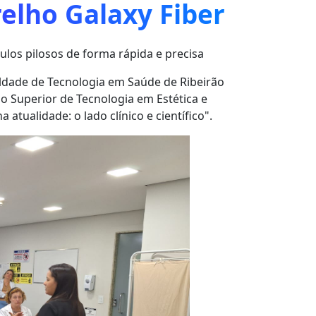
relho Galaxy Fiber
ículos pilosos de forma rápida e precisa
ldade de Tecnologia em Saúde de Ribeirão
so Superior de Tecnologia em Estética e
tualidade: o lado clínico e científico".