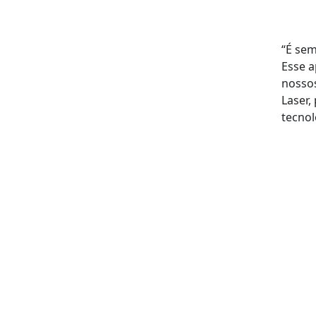
“É sem
Esse a
nosso
Laser,
tecnol