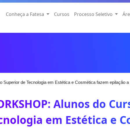
Conheça a Fatesa
Cursos
Processo Seletivo
Áre
uperior de Tecnologia em Estética e Cosmética fazem epilação a l
RKSHOP: Alunos do Curs
cnologia em Estética e 