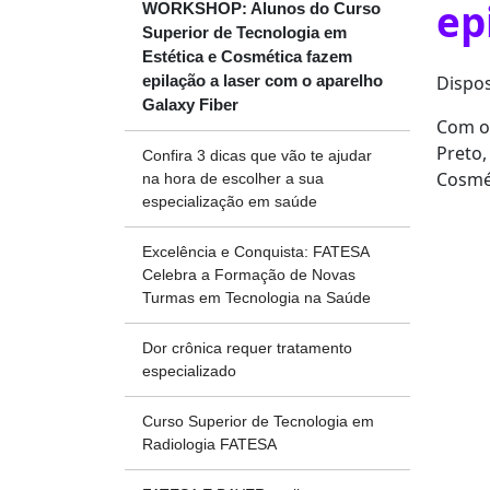
ep
WORKSHOP: Alunos do Curso
Superior de Tecnologia em
Estética e Cosmética fazem
Dispos
epilação a laser com o aparelho
Galaxy Fiber
Com o 
Preto,
Confira 3 dicas que vão te ajudar
Cosmét
na hora de escolher a sua
especialização em saúde
Excelência e Conquista: FATESA
Celebra a Formação de Novas
Turmas em Tecnologia na Saúde
Dor crônica requer tratamento
especializado
Curso Superior de Tecnologia em
Radiologia FATESA