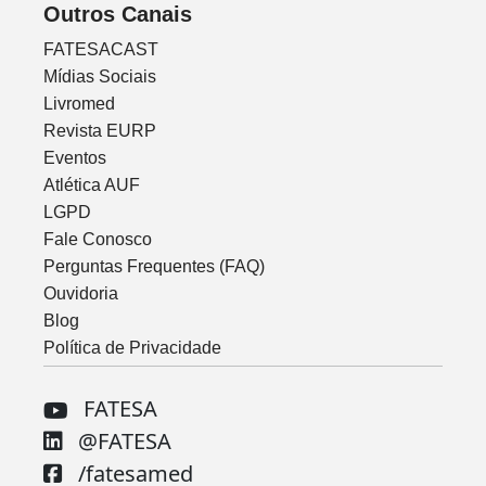
Outros Canais
FATESACAST
Mídias Sociais
Livromed
Revista EURP
Eventos
Atlética AUF
LGPD
Fale Conosco
Perguntas Frequentes (FAQ)
Ouvidoria
Blog
Política de Privacidade
FATESA
@FATESA
/fatesamed