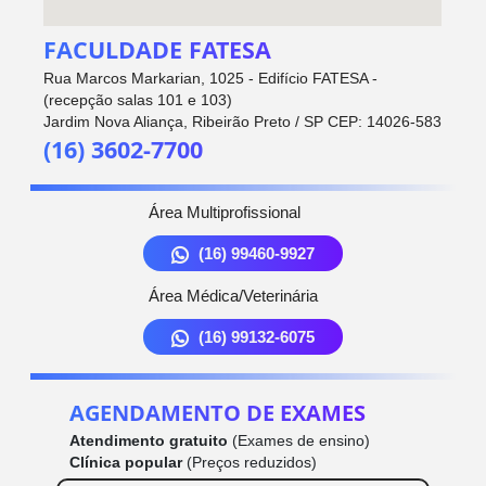
FACULDADE FATESA
Rua Marcos Markarian, 1025 - Edifício FATESA -
(recepção salas 101 e 103)
Jardim Nova Aliança, Ribeirão Preto / SP CEP: 14026-583
(16) 3602-7700
Área Multiprofissional
(16) 99460-9927
Área Médica/Veterinária
(16) 99132-6075
AGENDAMENTO DE EXAMES
Atendimento gratuito
(Exames de ensino)
Clínica popular
(Preços reduzidos)