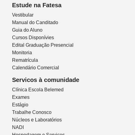
Estude na Fatesa
Vestibular
Manual do Canditado
Guia do Aluno
Cursos Disponívies
Edital Graduação Presencial
Monitoria
Rematrícula
Calendário Comercial
Servicos à comunidade
Clínica Escola Belemed
Exames
Estágio
Trabalhe Conosco
Núcleos e Laboratórios
NADI
Hospedagem e Serviços