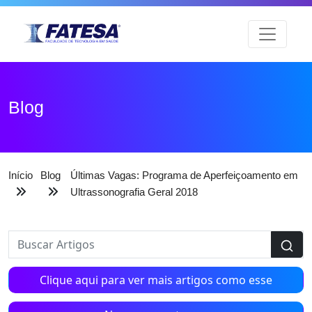
Blog
Início
Blog
Últimas Vagas: Programa de Aperfeiçoamento em
Ultrassonografia Geral 2018
Clique aqui para ver mais artigos como esse