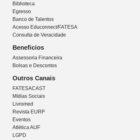
Biblioteca
Egresso
Banco de Talentos
Acesso Educonnect/FATESA
Consulta de Veracidade
Beneficios
Assessoria Financeira
Bolsas e Descontos
Outros Canais
FATESACAST
Mídias Sociais
Livromed
Revista EURP
Eventos
Atlética AUF
LGPD