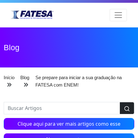
Blog
Início
Blog
Se prepare para iniciar a sua graduação na
FATESA com ENEM!
Clique aqui para ver mais artigos como esse