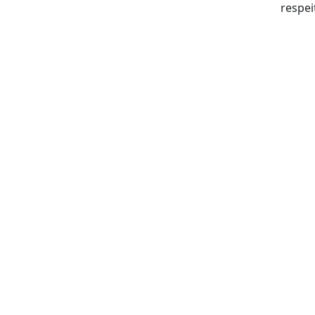
respei