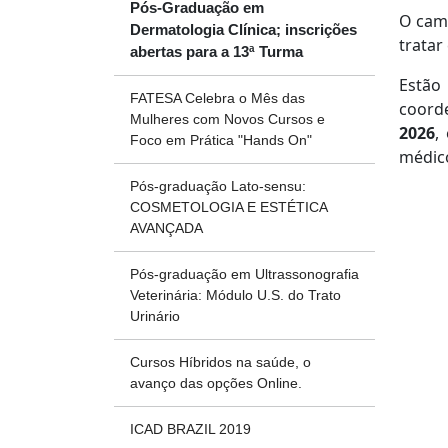
Pós-Graduação em
O cami
Dermatologia Clínica; inscrições
tratar
abertas para a 13ª Turma
Estão
FATESA Celebra o Mês das
coord
Mulheres com Novos Cursos e
2026
,
Foco em Prática "Hands On"
médic
Pós-graduação Lato-sensu:
COSMETOLOGIA E ESTÉTICA
AVANÇADA
Pós-graduação em Ultrassonografia
Veterinária: Módulo U.S. do Trato
Urinário
Cursos Híbridos na saúde, o
avanço das opções Online.
ICAD BRAZIL 2019