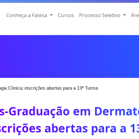
Conheça a Fatesa
Cursos
Processo Seletivo
Áre
a Clínica; inscrições abertas para a 13ª Turma
s-Graduação em Dermatol
scrições abertas para a 