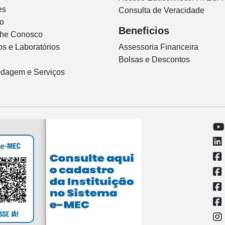
es
Consulta de Veracidade
io
Beneficios
lhe Conosco
s e Laboratórios
Assessoria Financeira
Bolsas e Descontos
dagem e Serviços