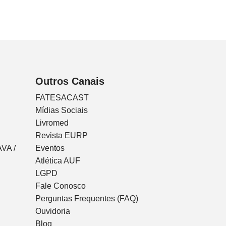
Outros Canais
FATESACAST
Mídias Sociais
Livromed
Revista EURP
VA /
Eventos
Atlética AUF
LGPD
Fale Conosco
Perguntas Frequentes (FAQ)
Ouvidoria
Blog