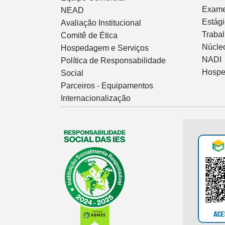
Exam
NEAD
Estág
Avaliação Institucional
Traba
Comitê de Ética
Núcleo
Hospedagem e Serviços
NADI
Política de Responsabilidade
Hospe
Social
Parceiros - Equipamentos
Internacionalização