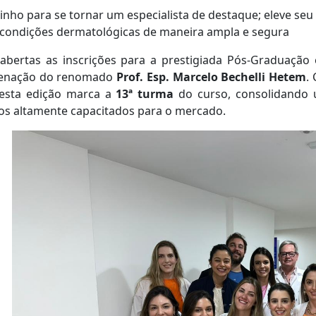
nho para se tornar um especialista de destaque; eleve seu 
 condições dermatológicas de maneira ampla e segura
 abertas as inscrições para a prestigiada Pós-Graduação
enação do renomado
Prof. Esp. Marcelo Bechelli Hetem
.
 esta edição marca a
13ª turma
do curso, consolidando 
os altamente capacitados para o mercado.