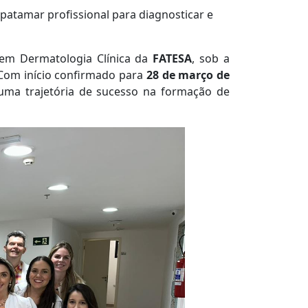
patamar profissional para diagnosticar e
 em Dermatologia Clínica da
FATESA
, sob a
 Com início confirmado para
28
de março de
uma trajetória de sucesso na formação de