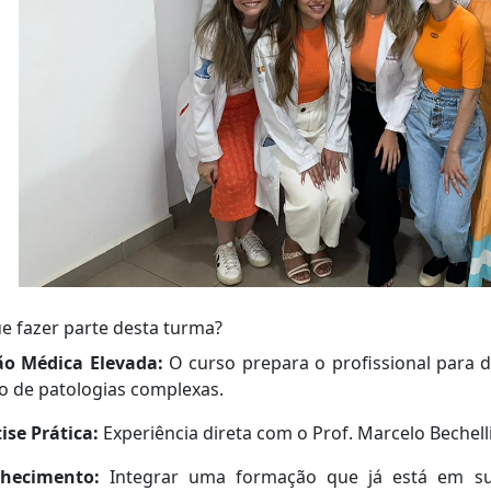
e fazer parte desta turma?
ão Médica Elevada:
O curso prepara o profissional para 
 de patologias complexas.
ise Prática:
Experiência direta com o Prof. Marcelo Bechelli,
hecimento:
Integrar uma formação que já está em sua