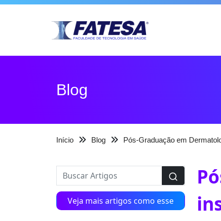
Blog
Início
Blog
Pós-Graduação em Dermatologi
Pó
in
Veja mais artigos como esse