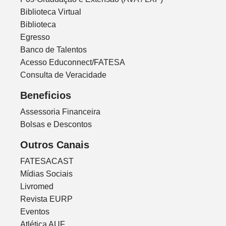
Biblioteca Virtual
Biblioteca
Egresso
Banco de Talentos
Acesso Educonnect/FATESA
Consulta de Veracidade
Beneficios
Assessoria Financeira
Bolsas e Descontos
Outros Canais
FATESACAST
Mídias Sociais
Livromed
Revista EURP
Eventos
Atlética AUF