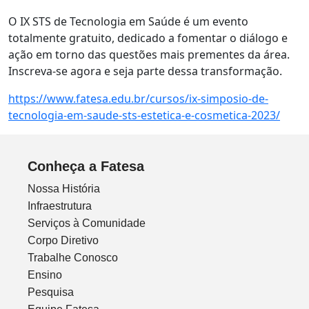
O IX STS de Tecnologia em Saúde é um evento
totalmente gratuito, dedicado a fomentar o diálogo e
ação em torno das questões mais prementes da área.
Inscreva-se agora e seja parte dessa transformação.
https://www.fatesa.edu.br/cursos/ix-simposio-de-
tecnologia-em-saude-sts-estetica-e-cosmetica-2023/
Conheça a Fatesa
Nossa História
Infraestrutura
Serviços à Comunidade
Corpo Diretivo
Trabalhe Conosco
Ensino
Pesquisa