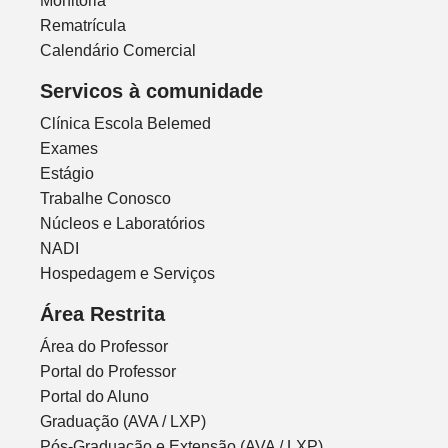
Monitoria
Rematrícula
Calendário Comercial
Servicos à comunidade
Clínica Escola Belemed
Exames
Estágio
Trabalhe Conosco
Núcleos e Laboratórios
NADI
Hospedagem e Serviços
Área Restrita
Área do Professor
Portal do Professor
Portal do Aluno
Graduação (AVA / LXP)
Pós-Graduação e Extensão (AVA / LXP)