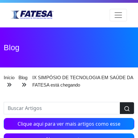
Blog
Início
Blog
IX SIMPÓSIO DE TECNOLOGIA EM SAÚDE DA
FATESA está chegando
Clique aqui para ver mais artigos como esse