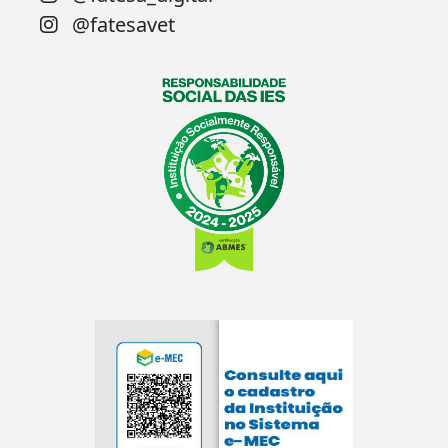
@fatesavet