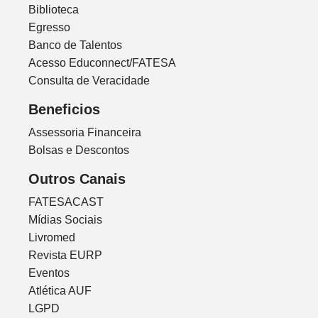
Biblioteca
Egresso
Banco de Talentos
Acesso Educonnect/FATESA
Consulta de Veracidade
Beneficios
Assessoria Financeira
Bolsas e Descontos
Outros Canais
FATESACAST
Mídias Sociais
Livromed
Revista EURP
Eventos
Atlética AUF
LGPD