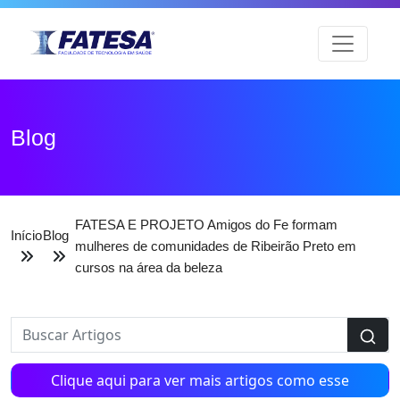
Blog
FATESA E PROJETO Amigos do Fe formam
Início
Blog
mulheres de comunidades de Ribeirão Preto em
cursos na área da beleza
Clique aqui para ver mais artigos como esse