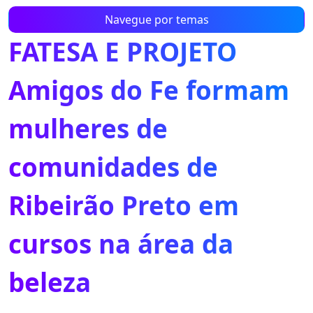
Navegue por temas
FATESA E PROJETO
Amigos do Fe formam
mulheres de
comunidades de
Ribeirão Preto em
cursos na área da
beleza