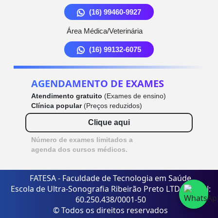
(16) 99460-9927
Área Médica/Veterinária
(16) 99132-6075
AGENDAMENTO DE EXAMES
Atendimento gratuito
(Exames de ensino)
Clínica popular
(Preços reduzidos)
Clique aqui
Número de exames limitados a
agenda dos cursos médicos.
FATESA - Faculdade de Tecnologia em Saúde
Escola de Ultra-Sonografia Ribeirão Preto LTDA - CNPJ:
60.250.438/0001-50
© Todos os direitos reservados