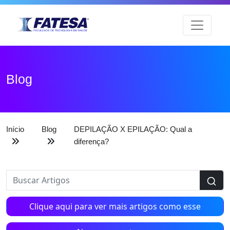
Blog
Início
Blog
DEPILAÇÃO X EPILAÇÃO: Qual a
diferença?
Clique aqui para ver mais artigos como esse