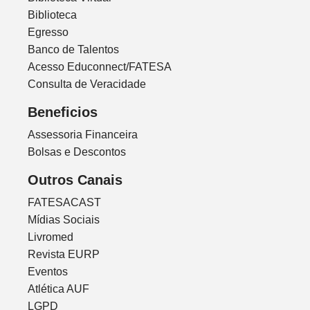
Biblioteca
Egresso
Banco de Talentos
Acesso Educonnect/FATESA
Consulta de Veracidade
Beneficios
Assessoria Financeira
Bolsas e Descontos
Outros Canais
FATESACAST
Mídias Sociais
Livromed
Revista EURP
Eventos
Atlética AUF
LGPD