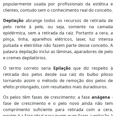
popularmente usada por profissionais da estética e
clientes, contudo sem o conhecimento real do conceito.
Depilação
abrange todos os recursos de retirada de
pelo rente à pele, ou seja, somente na camada
epidérmica, sem a retirada da raiz. Portanto a cera, a
pinça, linha, aparelhos elétricos, laser, luz intensa
pulsada e eletrólise não fazem parte desse conceito. A
palavra depilação inclui as lâminas, aparadores de pelo
e cremes depilatórios.
O termo correto seria
Epilação
que diz respeito à
retirada dos pelos desde sua raiz do bulbo piloso
tornando assim o método de remoção dos pelos de
efeito prolongado, com resultados mais duradouros.
Os pelos têm fases de crescimento: a fase
anágena
-
fase de crescimento e o pelo novo ainda não tem
comprimento suficiente para retirada com a cera,
porém é a fase ideal para quem quer fazer a epilação à