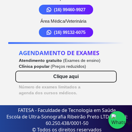
(16) 99460-9927
Área Médica/Veterinária
(16) 99132-6075
AGENDAMENTO DE EXAMES
Atendimento gratuito
(Exames de ensino)
Clínica popular
(Preços reduzidos)
Clique aqui
Número de exames limitados a
agenda dos cursos médicos.
FATESA - Faculdade de Tecnologia em Saúde
Escola de Ultra-Sonografia Ribeirão Preto LTDA - CNPJ:
60.250.438/0001-50
© Todos os direitos reservados