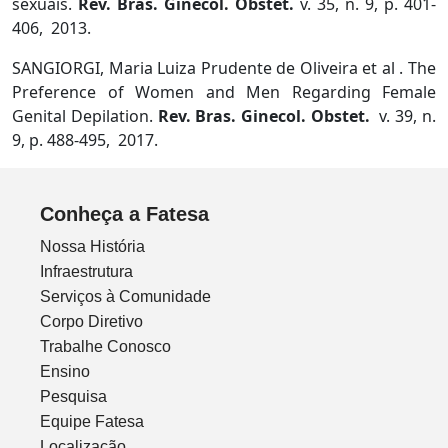
sexuais.
Rev. Bras. Ginecol. Obstet.
v. 35, n. 9, p. 401-
406, 2013.
SANGIORGI, Maria Luiza Prudente de Oliveira et al . The
Preference of Women and Men Regarding Female
Genital Depilation.
Rev. Bras. Ginecol. Obstet.
v. 39, n.
9, p. 488-495, 2017.
Conheça a Fatesa
Nossa História
Infraestrutura
Serviços à Comunidade
Corpo Diretivo
Trabalhe Conosco
Ensino
Pesquisa
Equipe Fatesa
Localização