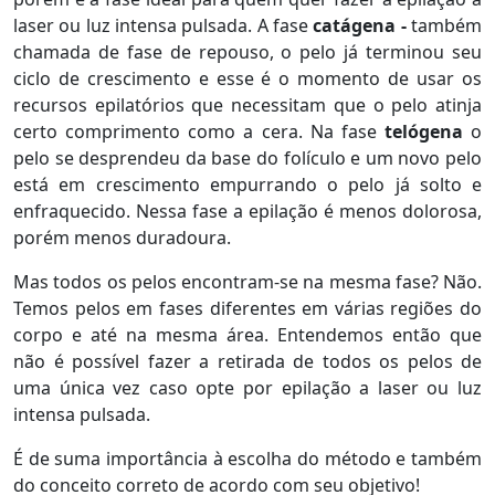
laser ou luz intensa pulsada. A fase
catágena -
também
chamada de fase de repouso, o pelo já terminou seu
ciclo de crescimento e esse é o momento de usar os
recursos epilatórios que necessitam que o pelo atinja
certo comprimento como a cera. Na fase
telógena
o
pelo se desprendeu da base do folículo e um novo pelo
está em crescimento empurrando o pelo já solto e
enfraquecido. Nessa fase a epilação é menos dolorosa,
porém menos duradoura.
Mas todos os pelos encontram-se na mesma fase? Não.
Temos pelos em fases diferentes em várias regiões do
corpo e até na mesma área. Entendemos então que
não é possível fazer a retirada de todos os pelos de
uma única vez caso opte por epilação a laser ou luz
intensa pulsada.
É de suma importância à escolha do método e também
do conceito correto de acordo com seu objetivo!