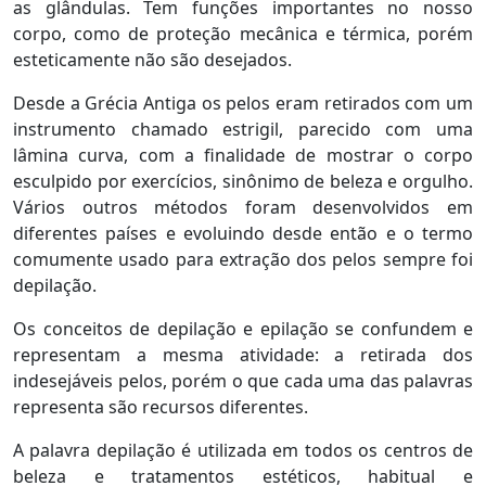
as glândulas. Tem funções importantes no nosso
corpo, como de proteção mecânica e térmica, porém
esteticamente não são desejados.
Desde a Grécia Antiga os pelos eram retirados com um
instrumento chamado estrigil, parecido com uma
lâmina curva, com a finalidade de mostrar o corpo
esculpido por exercícios, sinônimo de beleza e orgulho.
Vários outros métodos foram desenvolvidos em
diferentes países e evoluindo desde então e o termo
comumente usado para extração dos pelos sempre foi
depilação.
Os conceitos de depilação e epilação se confundem e
representam a mesma atividade: a retirada dos
indesejáveis pelos, porém o que cada uma das palavras
representa são recursos diferentes.
A palavra depilação é utilizada em todos os centros de
beleza e tratamentos estéticos, habitual e