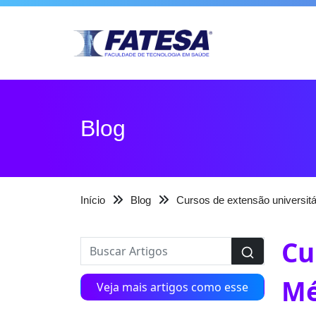
Blog
Início
Blog
Cursos de extensão universitá
Cu
Mé
Veja mais artigos como esse