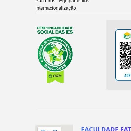
Parceiros - Equipamentos
Internacionalização
FACULDADE FAT