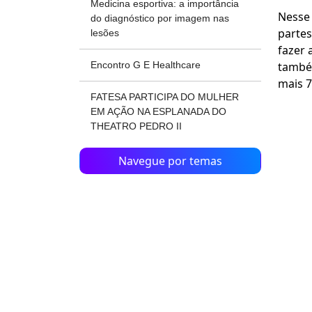
Medicina esportiva: a importância
Nesse 
do diagnóstico por imagem nas
partes
lesões
fazer 
também
Encontro G E Healthcare
mais 7
FATESA PARTICIPA DO MULHER
EM AÇÃO NA ESPLANADA DO
THEATRO PEDRO II
Navegue por temas