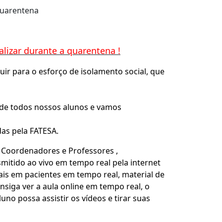
quarentena
lizar durante a quarentena !
r para o esforço de isolamento social, que
 de todos nossos alunos e vamos
as pela FATESA.
 Coordenadores e Professores ,
mitido ao vivo em tempo real pela internet
is em pacientes em tempo real, material de
onsiga ver a aula online em tempo real, o
uno possa assistir os vídeos e tirar suas