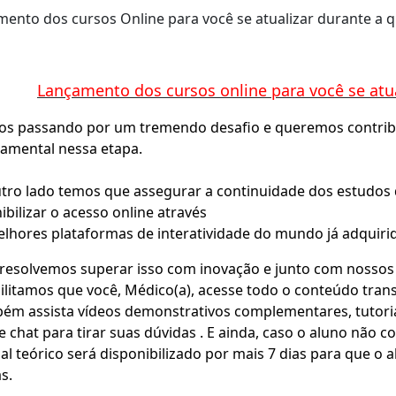
ento dos cursos Online para você se atualizar durante a 
Lançamento dos cursos online para você se atua
s passando por um tremendo desafio e queremos contribui
amental nessa etapa.
tro lado temos que assegurar a continuidade dos estudos
ibilizar o acesso online através
lhores plataformas de interatividade do mundo já adquirid
resolvemos superar isso com inovação e junto com nossos
ilitamos que você, Médico(a), acesse todo o conteúdo trans
ém assista vídeos demonstrativos complementares, tutoria
e chat para tirar suas dúvidas . E ainda, caso o aluno não c
al teórico será disponibilizado por mais 7 dias para que o al
s.