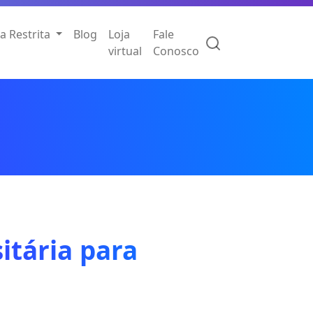
a Restrita
Blog
Loja
Fale
virtual
Conosco
itária para