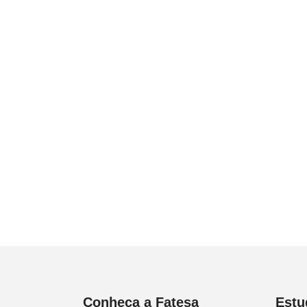
Conheça a Fatesa
Estu