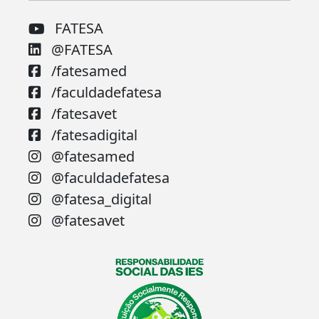
FATESA
@FATESA
/fatesamed
/faculdadefatesa
/fatesavet
/fatesadigital
@fatesamed
@faculdadefatesa
@fatesa_digital
@fatesavet