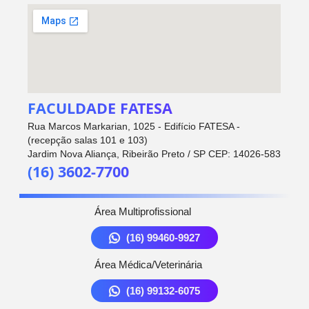
FACULDADE FATESA
Rua Marcos Markarian, 1025 - Edifício FATESA -
(recepção salas 101 e 103)
Jardim Nova Aliança, Ribeirão Preto / SP CEP: 14026-583
(16) 3602-7700
Área Multiprofissional
(16) 99460-9927
Área Médica/Veterinária
(16) 99132-6075