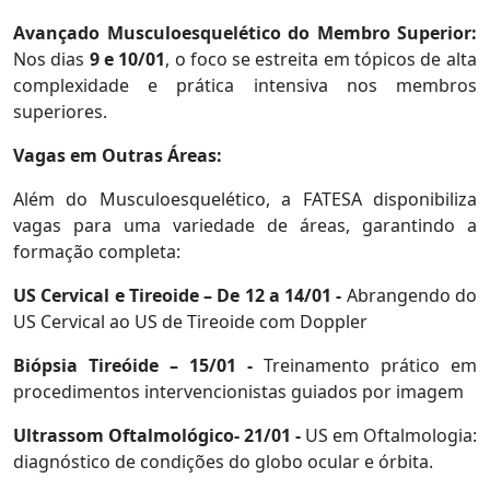
Avançado Musculoesquelético do Membro Superior:
Nos dias
9 e 10/01
, o foco se estreita em tópicos de alta
complexidade e prática intensiva nos membros
superiores.
Vagas em Outras Áreas:
Além do Musculoesquelético, a FATESA disponibiliza
vagas para uma variedade de áreas, garantindo a
formação completa:
US Cervical e Tireoide – De 12 a 14/01 -
Abrangendo do
US Cervical ao US de Tireoide com Doppler
Biópsia Tireóide – 15/01 -
Treinamento prático em
procedimentos intervencionistas guiados por imagem
Ultrassom Oftalmológico- 21/01 -
US em Oftalmologia:
diagnóstico de condições do globo ocular e órbita.