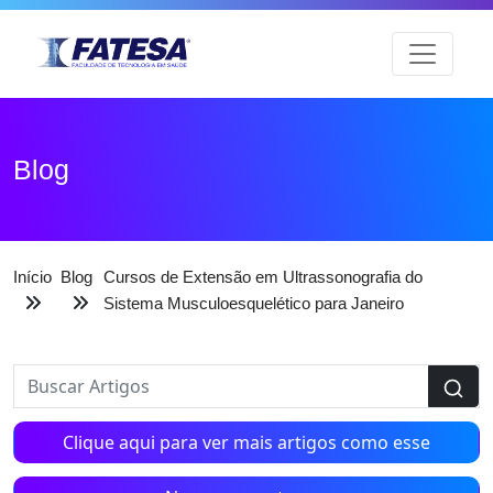
Blog
Início
Blog
Cursos de Extensão em Ultrassonografia do
Sistema Musculoesquelético para Janeiro
Clique aqui para ver mais artigos como esse