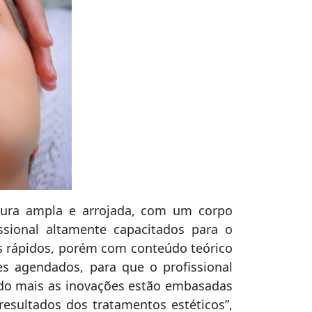
tura ampla e arrojada, com um corpo
issional altamente capacitados para o
os rápidos, porém com conteúdo teórico
es agendados, para que o profissional
do mais as inovações estão embasadas
resultados dos tratamentos estéticos”,