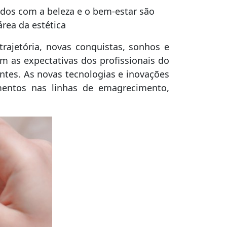
ados com a beleza e o bem-estar são
rea da estética
rajetória, novas conquistas, sonhos e
om as expectativas dos profissionais do
ntes. As novas tecnologias e inovações
mentos nas linhas de emagrecimento,