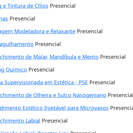
g e Tintura de Cílios
Presencial
has
Presencial
gem Modeladora e Relaxante
Presencial
oagulhamento
Presencial
chimento de Malar, Mandíbula e Mento
Presencial
ng Quimico
Presencial
ca Supervisionada em Estética - PSE
Presencial
chimento de Olheira e Sulco Nasogeniano
Presencia
dimento Estético Injetável para Microvasos
Presenci
chimento Labial
Presencial