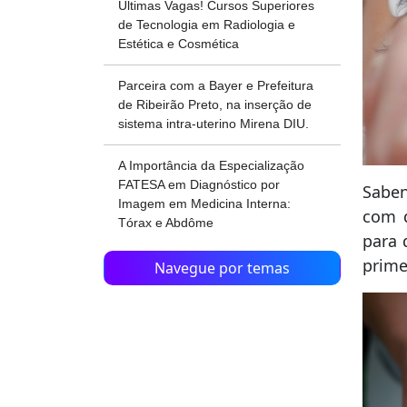
Últimas Vagas! Cursos Superiores
de Tecnologia em Radiologia e
Estética e Cosmética
Parceira com a Bayer e Prefeitura
de Ribeirão Preto, na inserção de
sistema intra-uterino Mirena DIU.
A Importância da Especialização
FATESA em Diagnóstico por
Saben
Imagem em Medicina Interna:
com q
Tórax e Abdôme
para 
prime
Navegue por temas