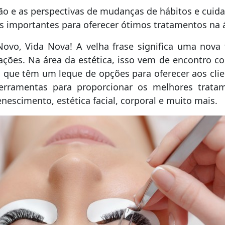
ão e as perspectivas de mudanças de hábitos e cuid
es importantes para oferecer ótimos tratamentos na á
ovo, Vida Nova! A velha frase significa uma nova t
zações. Na área da estética, isso vem de encontro c
 que têm um leque de opções para oferecer aos clie
erramentas para proporcionar os melhores trata
enescimento, estética facial, corporal e muito mais.