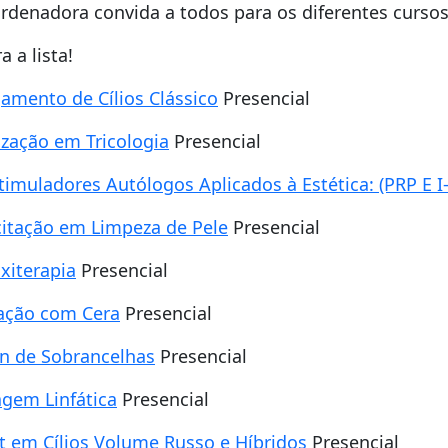
rdenadora convida a todos para os diferentes cursos
a a lista!
amento de Cílios Clássico
Presencial
ização em Tricologia
Presencial
timuladores Autólogos Aplicados à Estética: (PRP E I
itação em Limpeza de Pele
Presencial
xiterapia
Presencial
ação com Cera
Presencial
n de Sobrancelhas
Presencial
gem Linfática
Presencial
t em Cílios Volume Russo e Híbridos
Presencial