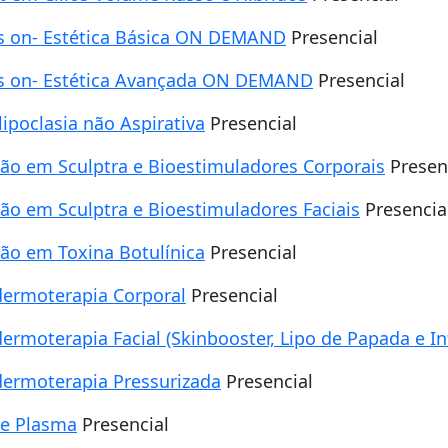
 on- Estética Básica ON DEMAND
Presencial
 on- Estética Avançada ON DEMAND
Presencial
lipoclasia não Aspirativa
Presencial
ão em Sculptra e Bioestimuladores Corporais
Presen
ão em Sculptra e Bioestimuladores Faciais
Presencia
ão em Toxina Botulínica
Presencial
dermoterapia Corporal
Presencial
dermoterapia Facial (Skinbooster, Lipo de Papada e I
dermoterapia Pressurizada
Presencial
de Plasma
Presencial