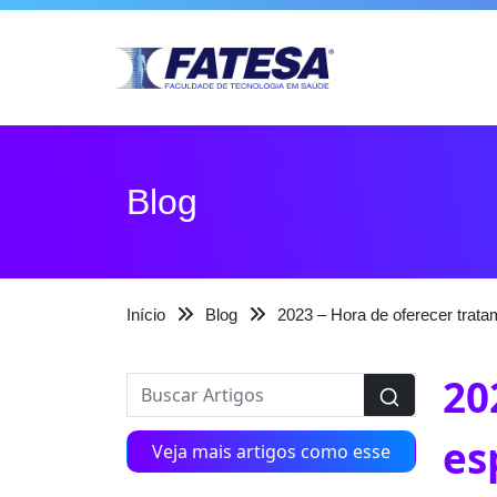
Blog
Início
Blog
2023 – Hora de oferecer trata
20
es
Veja mais artigos como esse