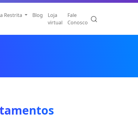
a Restrita
Blog
Loja
Fale
virtual
Conosco
ratamentos