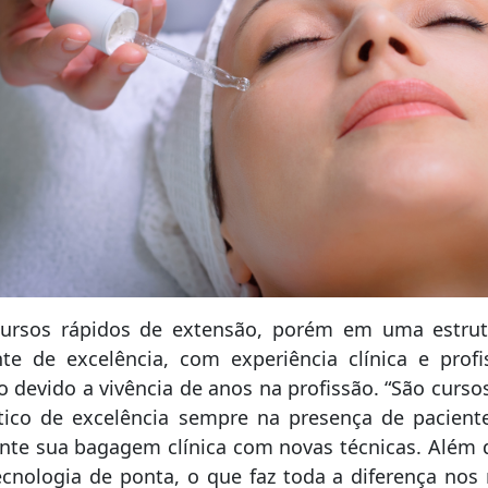
ursos rápidos de extensão, porém em uma estru
te de excelência, com experiência clínica e prof
o devido a vivência de anos na profissão. “São curs
tico de excelência sempre na presença de pacient
te sua bagagem clínica com novas técnicas. Além 
cnologia de ponta, o que faz toda a diferença nos 