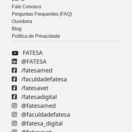
Fale Conosco
Perguntas Frequentes (FAQ)
Ouvidoria
Blog
Política de Privacidade
FATESA
@FATESA
/fatesamed
/faculdadefatesa
/fatesavet
/fatesadigital
@fatesamed
@faculdadefatesa
@fatesa_digital