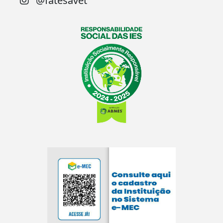
@fatesavet