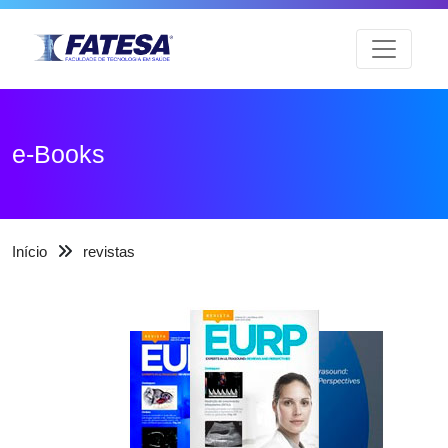
e-Books
Início
revistas