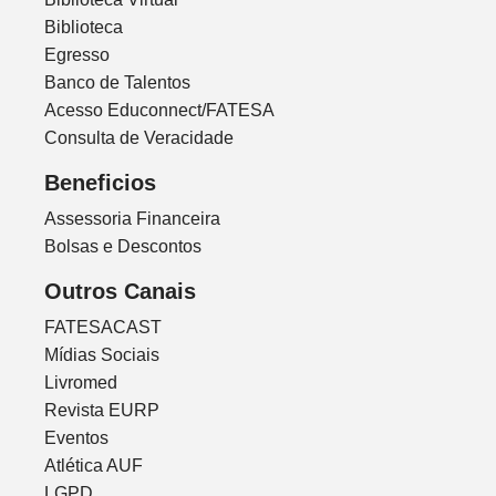
Biblioteca
Egresso
Banco de Talentos
Acesso Educonnect/FATESA
Consulta de Veracidade
Beneficios
Assessoria Financeira
Bolsas e Descontos
Outros Canais
FATESACAST
Mídias Sociais
Livromed
Revista EURP
Eventos
Atlética AUF
LGPD