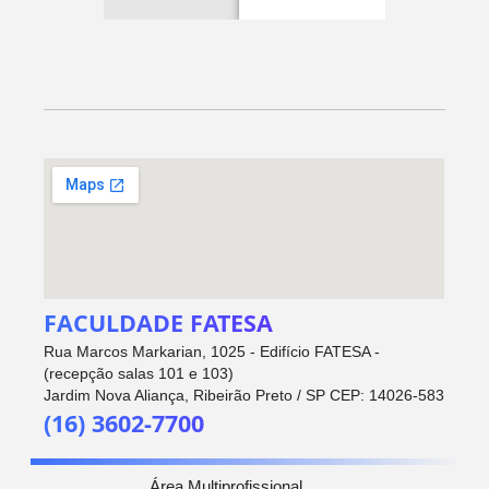
FACULDADE FATESA
Rua Marcos Markarian, 1025 - Edifício FATESA -
(recepção salas 101 e 103)
Jardim Nova Aliança, Ribeirão Preto / SP CEP: 14026-583
(16) 3602-7700
Área Multiprofissional