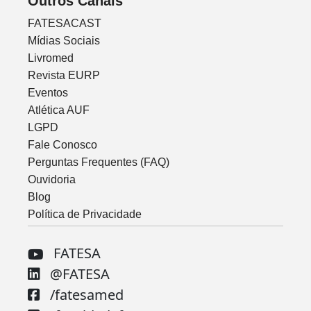
Outros Canais
FATESACAST
Mídias Sociais
Livromed
Revista EURP
Eventos
Atlética AUF
LGPD
Fale Conosco
Perguntas Frequentes (FAQ)
Ouvidoria
Blog
Política de Privacidade
FATESA
@FATESA
/fatesamed