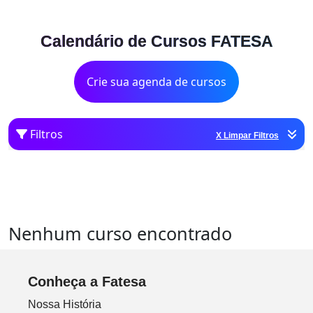
Calendário de Cursos FATESA
Crie sua agenda de cursos
Filtros
X Limpar Filtros
Nenhum curso encontrado
Conheça a Fatesa
Nossa História