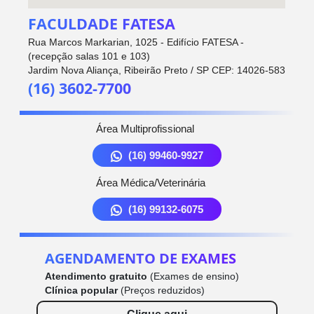
FACULDADE FATESA
Rua Marcos Markarian, 1025 - Edifício FATESA -
(recepção salas 101 e 103)
Jardim Nova Aliança, Ribeirão Preto / SP CEP: 14026-583
(16) 3602-7700
Área Multiprofissional
(16) 99460-9927
Área Médica/Veterinária
(16) 99132-6075
AGENDAMENTO DE EXAMES
Atendimento gratuito
(Exames de ensino)
Clínica popular
(Preços reduzidos)