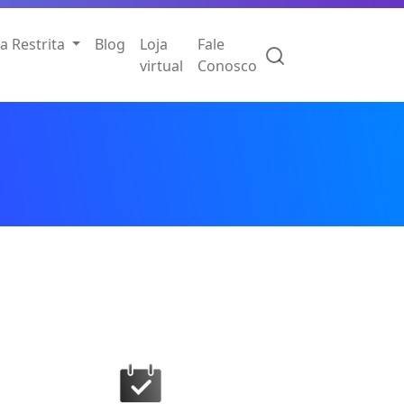
a Restrita
Blog
Loja
Fale
virtual
Conosco