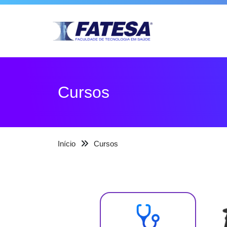
Cursos
Início
Cursos