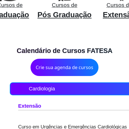
ursos de
Cursos de
Cursos 
aduação
Pós Graduação
Extens
Calendário de Cursos FATESA
Crie sua agenda de cursos
Cardiologia
Extensão
Curso em Urgências e Emergências Cardiológicas