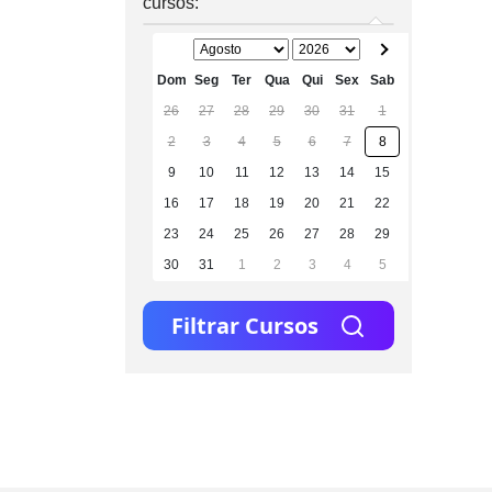
cursos:
Dom
Seg
Ter
Qua
Qui
Sex
Sab
26
27
28
29
30
31
1
2
3
4
5
6
7
8
9
10
11
12
13
14
15
16
17
18
19
20
21
22
23
24
25
26
27
28
29
30
31
1
2
3
4
5
Filtrar Cursos