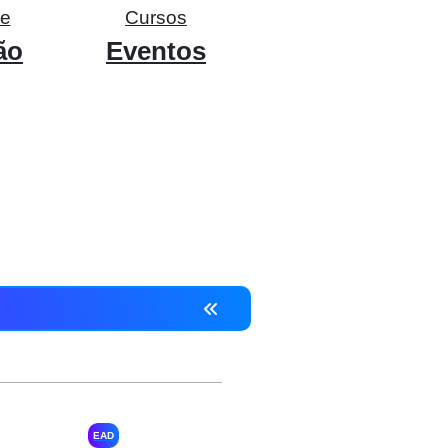
de
Cursos
ão
Eventos
EAD