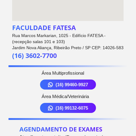
FACULDADE FATESA
Rua Marcos Markarian, 1025 - Edifício FATESA -
(recepção salas 101 e 103)
Jardim Nova Aliança, Ribeirão Preto / SP CEP: 14026-583
(16) 3602-7700
Área Multiprofissional
(16) 99460-9927
Área Médica/Veterinária
(16) 99132-6075
AGENDAMENTO DE EXAMES