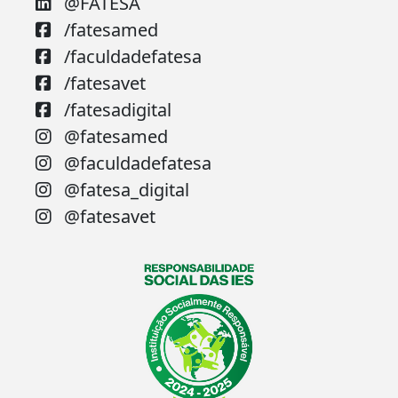
@FATESA
/fatesamed
/faculdadefatesa
/fatesavet
/fatesadigital
@fatesamed
@faculdadefatesa
@fatesa_digital
@fatesavet