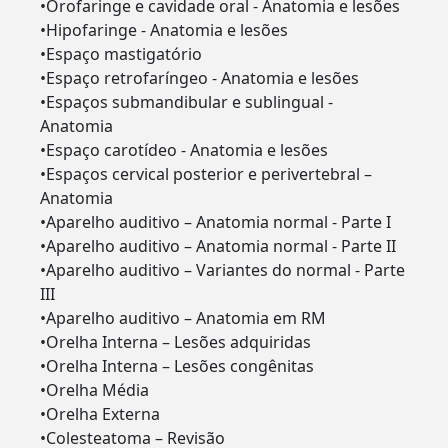
•Orofaringe e cavidade oral - Anatomia e lesões
•Hipofaringe - Anatomia e lesões
•Espaço mastigatório
•Espaço retrofaríngeo - Anatomia e lesões
•Espaços submandibular e sublingual -
Anatomia
•Espaço carotídeo - Anatomia e lesões
•Espaços cervical posterior e perivertebral –
Anatomia
•Aparelho auditivo – Anatomia normal - Parte I
•Aparelho auditivo – Anatomia normal - Parte II
•Aparelho auditivo – Variantes do normal - Parte
III
•Aparelho auditivo – Anatomia em RM
•Orelha Interna – Lesões adquiridas
•Orelha Interna – Lesões congênitas
•Orelha Média
•Orelha Externa
•Colesteatoma – Revisão