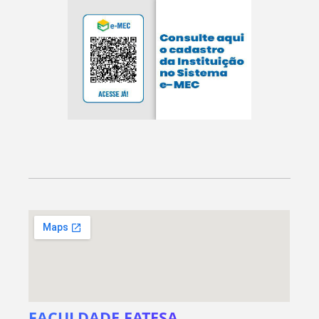
FACULDADE FATESA