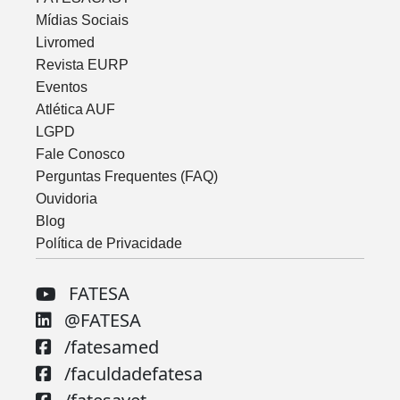
Mídias Sociais
Livromed
Revista EURP
Eventos
Atlética AUF
LGPD
Fale Conosco
Perguntas Frequentes (FAQ)
Ouvidoria
Blog
Política de Privacidade
FATESA
@FATESA
/fatesamed
/faculdadefatesa