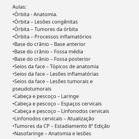
Aulas:
•Órbita - Anatomia.
•Órbita – Lesões congênitas
•Órbita – Tumores da órbita
•Órbita – Processos inflamatórios
•Base do crânio – Base anterior
•Base do crânio – Fossa média
•Base do crânio – Fossa posterior
•Seios da face – Tópicos de anatomia
•Seios da face – Lesões inflamatórias
•Seios da face – Lesões tumorais e
pseudotumorais
•Cabeça e pescoço – Laringe
•Cabeça e pescoço – Espaços cervicais
•Cabeça e pescoço – Linfonodos cervicais
•Linfonodos cervicais – Atualização
•Tumores da CP – Estadiamento 8ª Edição
•Nasofaringe – Anatomia e lesões