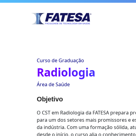
Curso de Graduação
Radiologia
Área de Saúde
Objetivo
O CST em Radiologia da FATESA prepara pr
para um dos setores mais promissores e es
da indústria. Com uma formação sólida, atu
desde o início, o curso alia o conhecimento 