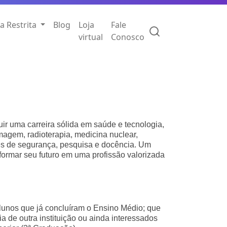
a Restrita
Blog
Loja
Fale
virtual
Conosco
ir uma carreira sólida em saúde e tecnologia,
magem, radioterapia, medicina nuclear,
ões de segurança, pesquisa e docência. Um
formar seu futuro em uma profissão valorizada
lunos que já concluíram o Ensino Médio; que
ia de outra instituição ou ainda interessados