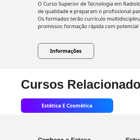
O Curso Superior de Tecnologia em Radiolo
de qualidade e preparam o profissional p
Os formados terão currículo multidiscipli
promissor, formação rápida com potencial 
Informações
Cursos Relacionad
Estética E Cosmética
Conheça a Fatesa
Estu