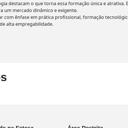
gia destacam o que torna essa formação única e atrativa.
ara um mercado dinâmico e exigente.
nar com ênfase em prática profissional, formação tecnológ
de alta empregabilidade.
os
de na Fatesa
Área Restrita