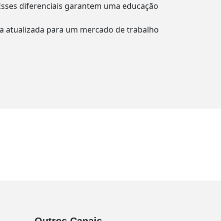
 Esses diferenciais garantem uma educação
ica atualizada para um mercado de trabalho
Outros Canais