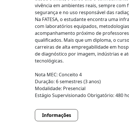
vivência em ambientes reais, sempre com f
segurança e no uso responsável das radiaç
Na FATESA, o estudante encontra uma infr
com laboratórios equipados, metodologias 
acompanhamento próximo de professores
qualificados. Mais que um diploma, o curs
carreiras de alta empregabilidade em hospit
de diagnóstico por imagem, indústrias e a
tecnológicas.
Nota MEC: Conceito 4
Duração: 6 semestres (3 anos)
Modalidade: Presencial
Estágio Supervisionado Obrigatório: 480 h
Informações