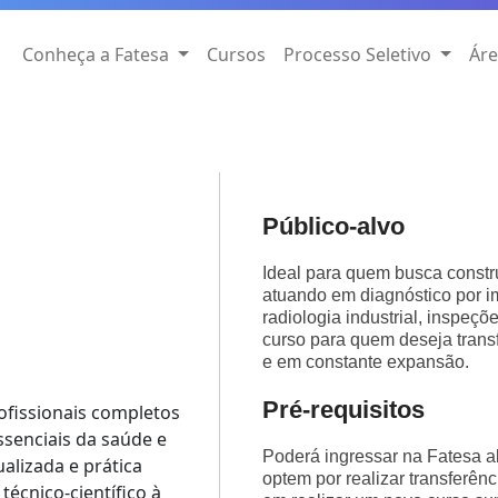
Conheça a Fatesa
Cursos
Processo Seletivo
Áre
Público-alvo
Ideal para quem busca constru
atuando em diagnóstico por i
radiologia industrial, inspeç
curso para quem deseja trans
e em constante expansão.
Pré-requisitos
ofissionais completos
senciais da saúde e
Poderá ingressar na Fatesa a
alizada e prática
optem por realizar transferênc
técnico-científico à