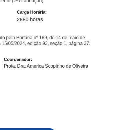
erior (2ª Graduação).
Carga Horária:
2880 horas
 pela Portaria nº 189, de 14 de maio de
 15/05/2024, edição 93, seção 1, página 37.
Coordenador:
Profa. Dra. America Scopinho de Oliveira