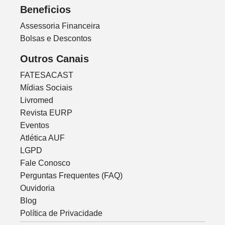
Beneficios
Assessoria Financeira
Bolsas e Descontos
Outros Canais
FATESACAST
Mídias Sociais
Livromed
Revista EURP
Eventos
Atlética AUF
LGPD
Fale Conosco
Perguntas Frequentes (FAQ)
Ouvidoria
Blog
Política de Privacidade