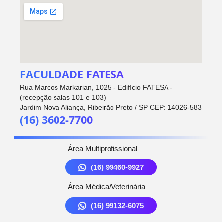
FACULDADE FATESA
Rua Marcos Markarian, 1025 - Edifício FATESA -
(recepção salas 101 e 103)
Jardim Nova Aliança, Ribeirão Preto / SP CEP: 14026-583
(16) 3602-7700
Área Multiprofissional
(16) 99460-9927
Área Médica/Veterinária
(16) 99132-6075