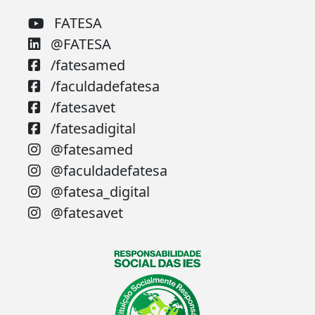
FATESA
@FATESA
/fatesamed
/faculdadefatesa
/fatesavet
/fatesadigital
@fatesamed
@faculdadefatesa
@fatesa_digital
@fatesavet