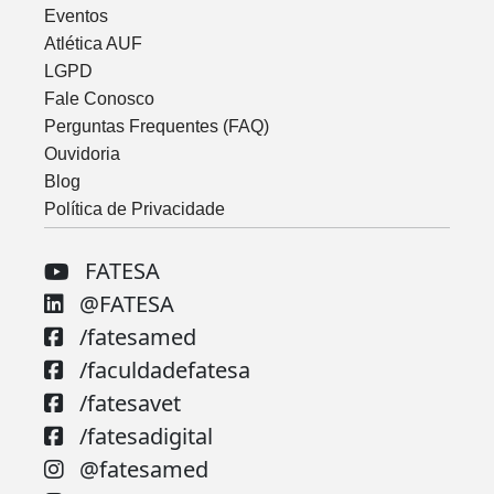
Eventos
Atlética AUF
LGPD
Fale Conosco
Perguntas Frequentes (FAQ)
Ouvidoria
Blog
Política de Privacidade
FATESA
@FATESA
/fatesamed
/faculdadefatesa
/fatesavet
/fatesadigital
@fatesamed