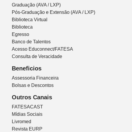
Graduação (AVA / LXP)
Pós-Graduação e Extensão (AVA / LXP)
Biblioteca Virtual
Biblioteca
Egresso
Banco de Talentos
Acesso Educonnect/FATESA
Consulta de Veracidade
Beneficios
Assessoria Financeira
Bolsas e Descontos
Outros Canais
FATESACAST
Mídias Sociais
Livromed
Revista EURP