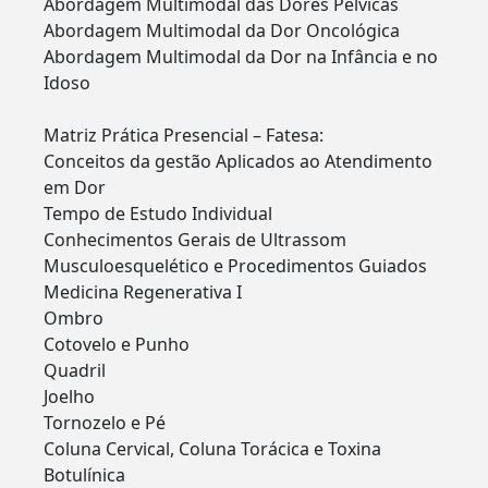
Abordagem Multimodal das Dores Pélvicas
Abordagem Multimodal da Dor Oncológica
Abordagem Multimodal da Dor na Infância e no
Idoso
Matriz Prática Presencial – Fatesa:
Conceitos da gestão Aplicados ao Atendimento
em Dor
Tempo de Estudo Individual
Conhecimentos Gerais de Ultrassom
Musculoesquelético e Procedimentos Guiados
Medicina Regenerativa I
Ombro
Cotovelo e Punho
Quadril
Joelho
Tornozelo e Pé
Coluna Cervical, Coluna Torácica e Toxina
Botulínica