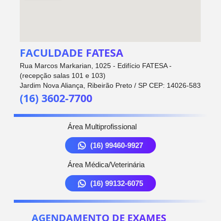
FACULDADE FATESA
Rua Marcos Markarian, 1025 - Edifício FATESA -
(recepção salas 101 e 103)
Jardim Nova Aliança, Ribeirão Preto / SP CEP: 14026-583
(16) 3602-7700
Área Multiprofissional
(16) 99460-9927
Área Médica/Veterinária
(16) 99132-6075
AGENDAMENTO DE EXAMES