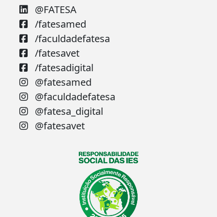
@FATESA
/fatesamed
/faculdadefatesa
/fatesavet
/fatesadigital
@fatesamed
@faculdadefatesa
@fatesa_digital
@fatesavet