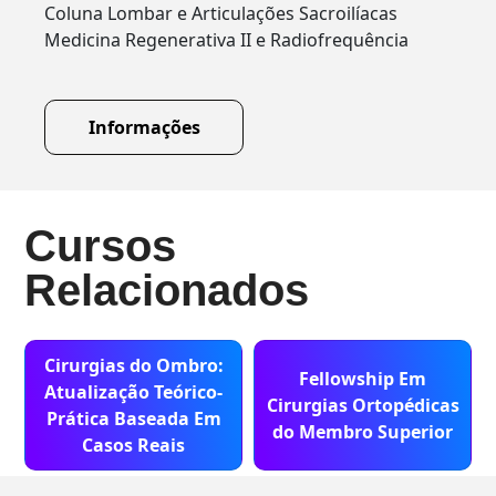
Coluna Lombar e Articulações Sacroilíacas
Medicina Regenerativa II e Radiofrequência
Informações
Cursos
Relacionados
Cirurgias do Ombro:
Fellowship Em
Atualização Teórico-
Cirurgias Ortopédicas
Prática Baseada Em
do Membro Superior
Casos Reais