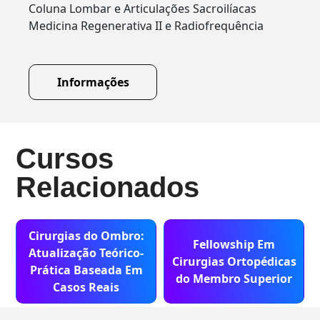
Coluna Lombar e Articulações Sacroilíacas
Medicina Regenerativa II e Radiofrequência
Informações
Cursos
Relacionados
Cirurgias do Ombro:
Fellowship Em
Atualização Teórico-
Cirurgias Ortopédicas
Prática Baseada Em
do Membro Superior
Casos Reais