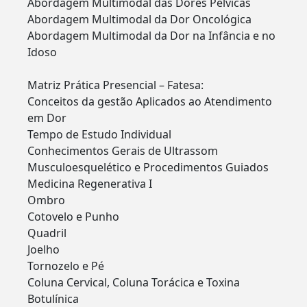
Abordagem Multimodal das Dores Pélvicas
Abordagem Multimodal da Dor Oncológica
Abordagem Multimodal da Dor na Infância e no
Idoso
Matriz Prática Presencial – Fatesa:
Conceitos da gestão Aplicados ao Atendimento
em Dor
Tempo de Estudo Individual
Conhecimentos Gerais de Ultrassom
Musculoesquelético e Procedimentos Guiados
Medicina Regenerativa I
Ombro
Cotovelo e Punho
Quadril
Joelho
Tornozelo e Pé
Coluna Cervical, Coluna Torácica e Toxina
Botulínica