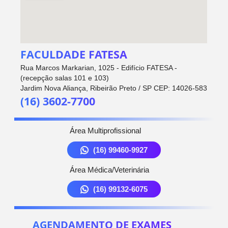
FACULDADE FATESA
Rua Marcos Markarian, 1025 - Edifício FATESA -
(recepção salas 101 e 103)
Jardim Nova Aliança, Ribeirão Preto / SP CEP: 14026-583
(16) 3602-7700
Área Multiprofissional
(16) 99460-9927
Área Médica/Veterinária
(16) 99132-6075
AGENDAMENTO DE EXAMES