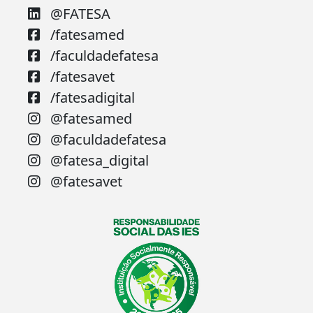
@FATESA
/fatesamed
/faculdadefatesa
/fatesavet
/fatesadigital
@fatesamed
@faculdadefatesa
@fatesa_digital
@fatesavet