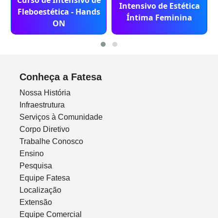
Curso de Intensivo de
Intensivo de Estética
Fleboestética - Hands
Íntima Feminina
ON
Conheça a Fatesa
Nossa História
Infraestrutura
Serviços à Comunidade
Corpo Diretivo
Trabalhe Conosco
Ensino
Pesquisa
Equipe Fatesa
Localização
Extensão
Equipe Comercial