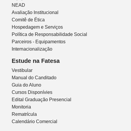
NEAD
Avaliação Institucional
Comitê de Ética
Hospedagem e Serviços
Política de Responsabilidade Social
Parceiros - Equipamentos
Internacionalização
Estude na Fatesa
Vestibular
Manual do Canditado
Guia do Aluno
Cursos Disponívies
Edital Graduação Presencial
Monitoria
Rematrícula
Calendário Comercial