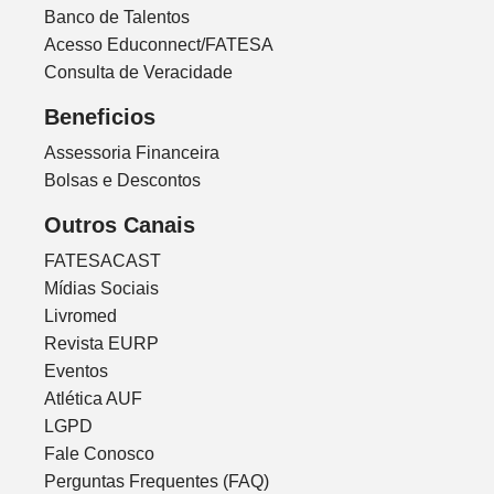
Banco de Talentos
Acesso Educonnect/FATESA
Consulta de Veracidade
Beneficios
Assessoria Financeira
Bolsas e Descontos
Outros Canais
FATESACAST
Mídias Sociais
Livromed
Revista EURP
Eventos
Atlética AUF
LGPD
Fale Conosco
Perguntas Frequentes (FAQ)