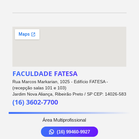
FACULDADE FATESA
Rua Marcos Markarian, 1025 - Edifício FATESA -
(recepção salas 101 e 103)
Jardim Nova Aliança, Ribeirão Preto / SP CEP: 14026-583
(16) 3602-7700
Área Multiprofissional
(16) 99460-9927