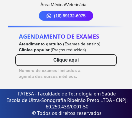
Área Médica/Veterinária
(16) 99132-6075
AGENDAMENTO DE EXAMES
Atendimento gratuito
(Exames de ensino)
Clínica popular
(Preços reduzidos)
Clique aqui
Número de exames limitados a
agenda dos cursos médicos.
FATESA - Faculdade de Tecnologia em Saúde
Escola de Ultra-Sonografia Ribeirão Preto LTDA - CNPJ:
60.250.438/0001-50
© Todos os direitos reservados