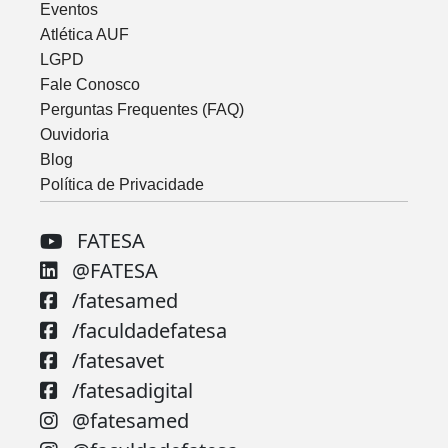
Eventos
Atlética AUF
LGPD
Fale Conosco
Perguntas Frequentes (FAQ)
Ouvidoria
Blog
Política de Privacidade
FATESA
@FATESA
/fatesamed
/faculdadefatesa
/fatesavet
/fatesadigital
@fatesamed