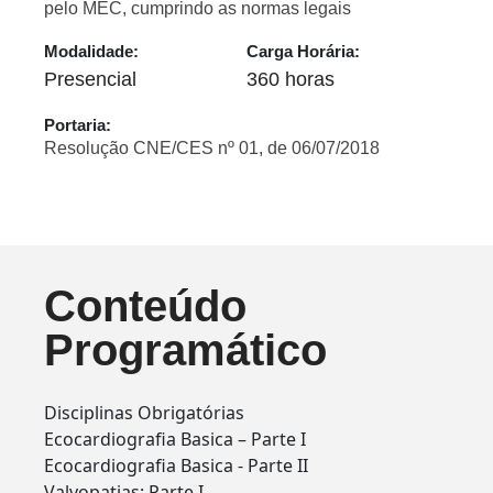
pelo MEC, cumprindo as normas legais
Modalidade:
Carga Horária:
Presencial
360 horas
Portaria:
Resolução CNE/CES nº 01, de 06/07/2018
Conteúdo
Programático
Disciplinas Obrigatórias
Ecocardiografia Basica – Parte I
Ecocardiografia Basica - Parte II
Valvopatias: Parte I