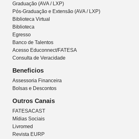
Graduação (AVA / LXP)
Pós-Graduação e Extensão (AVA / LXP)
Biblioteca Virtual
Biblioteca
Egresso
Banco de Talentos
Acesso Educonnect/FATESA
Consulta de Veracidade
Beneficios
Assessoria Financeira
Bolsas e Descontos
Outros Canais
FATESACAST
Mídias Sociais
Livromed
Revista EURP