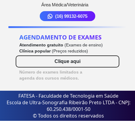
Área Médica/Veterinária
(16) 99132-6075
AGENDAMENTO DE EXAMES
Atendimento gratuito
(Exames de ensino)
Clínica popular
(Preços reduzidos)
Clique aqui
Número de exames limitados a
agenda dos cursos médicos.
FATESA - Faculdade de Tecnologia em Saúde
Escola de Ultra-Sonografia Ribeirão Preto LTDA - CNPJ:
60.250.438/0001-50
© Todos os direitos reservados