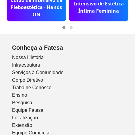
Curso de Intensivo de
Intensivo de Estética
Fleboestética - Hands
Íntima Feminina
ON
Conheça a Fatesa
Nossa História
Infraestrutura
Serviços à Comunidade
Corpo Diretivo
Trabalhe Conosco
Ensino
Pesquisa
Equipe Fatesa
Localização
Extensão
Equipe Comercial