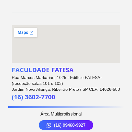
FACULDADE FATESA
Rua Marcos Markarian, 1025 - Edifício FATESA -
(recepção salas 101 e 103)
Jardim Nova Aliança, Ribeirão Preto / SP CEP: 14026-583
(16) 3602-7700
Área Multiprofissional
(16) 99460-9927