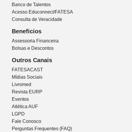
Banco de Talentos
Acesso Educonnect/FATESA
Consulta de Veracidade
Beneficios
Assessoria Financeira
Bolsas e Descontos
Outros Canais
FATESACAST
Mídias Sociais
Livromed
Revista EURP
Eventos
Atlética AUF
LGPD
Fale Conosco
Perguntas Frequentes (FAQ)