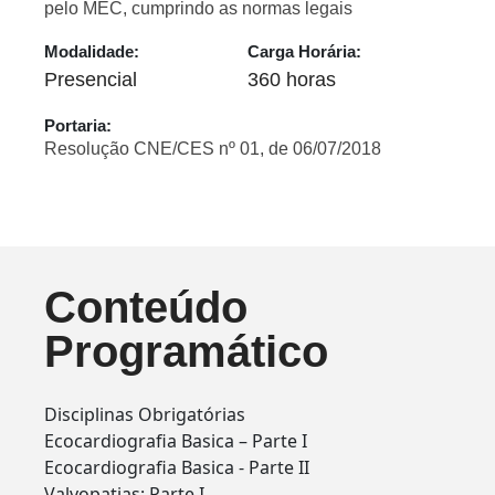
pelo MEC, cumprindo as normas legais
Modalidade:
Carga Horária:
Presencial
360 horas
Portaria:
Resolução CNE/CES nº 01, de 06/07/2018
Conteúdo
Programático
Disciplinas Obrigatórias
Ecocardiografia Basica – Parte I
Ecocardiografia Basica - Parte II
Valvopatias: Parte I