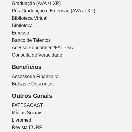
Graduação (AVA / LXP)
Pós-Graduação e Extensão (AVA / LXP)
Biblioteca Virtual
Biblioteca
Egresso
Banco de Talentos
Acesso Educonnect/FATESA
Consulta de Veracidade
Beneficios
Assessoria Financeira
Bolsas e Descontos
Outros Canais
FATESACAST
Mídias Sociais
Livromed
Revista EURP