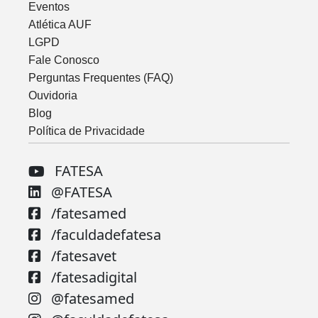
Eventos
Atlética AUF
LGPD
Fale Conosco
Perguntas Frequentes (FAQ)
Ouvidoria
Blog
Política de Privacidade
FATESA
@FATESA
/fatesamed
/faculdadefatesa
/fatesavet
/fatesadigital
@fatesamed