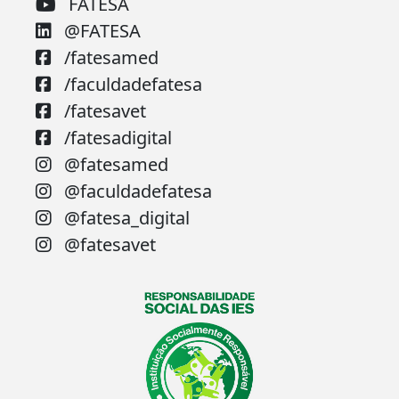
FATESA
@FATESA
/fatesamed
/faculdadefatesa
/fatesavet
/fatesadigital
@fatesamed
@faculdadefatesa
@fatesa_digital
@fatesavet