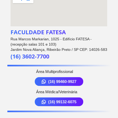
FACULDADE FATESA
Rua Marcos Markarian, 1025 - Edifício FATESA -
(recepção salas 101 e 103)
Jardim Nova Aliança, Ribeirão Preto / SP CEP: 14026-583
(16) 3602-7700
Área Multiprofissional
(16) 99460-9927
Área Médica/Veterinária
(16) 99132-6075