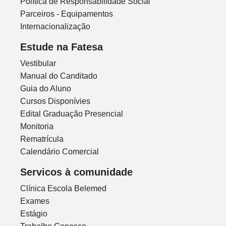
Política de Responsabilidade Social
Parceiros - Equipamentos
Internacionalização
Estude na Fatesa
Vestibular
Manual do Canditado
Guia do Aluno
Cursos Disponívies
Edital Graduação Presencial
Monitoria
Rematrícula
Calendário Comercial
Servicos à comunidade
Clínica Escola Belemed
Exames
Estágio