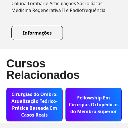
Coluna Lombar e Articulações Sacroilíacas
Medicina Regenerativa II e Radiofrequência
Informações
Cursos
Relacionados
Cirurgias do Ombro:
Fellowship Em
Atualização Teórico-
Cirurgias Ortopédicas
Prática Baseada Em
do Membro Superior
Casos Reais