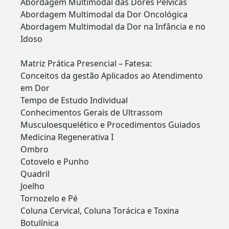
Abordagem Multimodal das Dores Pélvicas
Abordagem Multimodal da Dor Oncológica
Abordagem Multimodal da Dor na Infância e no
Idoso
Matriz Prática Presencial – Fatesa:
Conceitos da gestão Aplicados ao Atendimento
em Dor
Tempo de Estudo Individual
Conhecimentos Gerais de Ultrassom
Musculoesquelético e Procedimentos Guiados
Medicina Regenerativa I
Ombro
Cotovelo e Punho
Quadril
Joelho
Tornozelo e Pé
Coluna Cervical, Coluna Torácica e Toxina
Botulínica