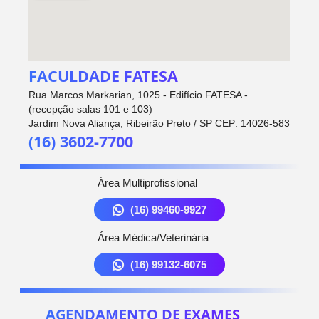
FACULDADE FATESA
Rua Marcos Markarian, 1025 - Edifício FATESA -
(recepção salas 101 e 103)
Jardim Nova Aliança, Ribeirão Preto / SP CEP: 14026-583
(16) 3602-7700
Área Multiprofissional
(16) 99460-9927
Área Médica/Veterinária
(16) 99132-6075
AGENDAMENTO DE EXAMES