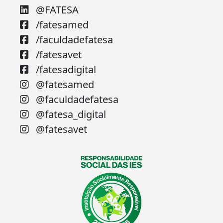
@FATESA
/fatesamed
/faculdadefatesa
/fatesavet
/fatesadigital
@fatesamed
@faculdadefatesa
@fatesa_digital
@fatesavet