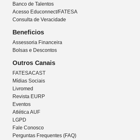
Banco de Talentos
Acesso Educonnect/FATESA
Consulta de Veracidade
Beneficios
Assessoria Financeira
Bolsas e Descontos
Outros Canais
FATESACAST
Mídias Sociais
Livromed
Revista EURP
Eventos
Atlética AUF
LGPD
Fale Conosco
Perguntas Frequentes (FAQ)