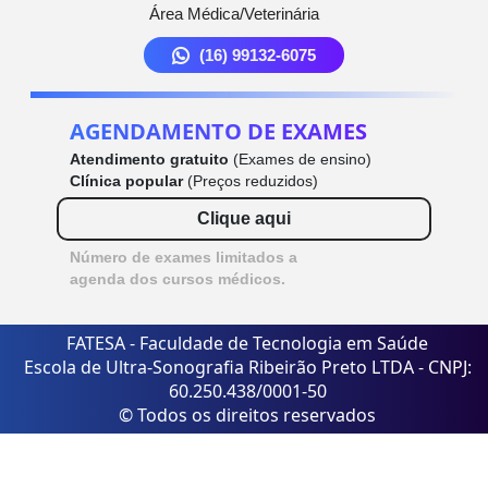
Área Médica/Veterinária
(16) 99132-6075
AGENDAMENTO DE EXAMES
Atendimento gratuito
(Exames de ensino)
Clínica popular
(Preços reduzidos)
Clique aqui
Número de exames limitados a
agenda dos cursos médicos.
FATESA - Faculdade de Tecnologia em Saúde
Escola de Ultra-Sonografia Ribeirão Preto LTDA - CNPJ:
60.250.438/0001-50
© Todos os direitos reservados