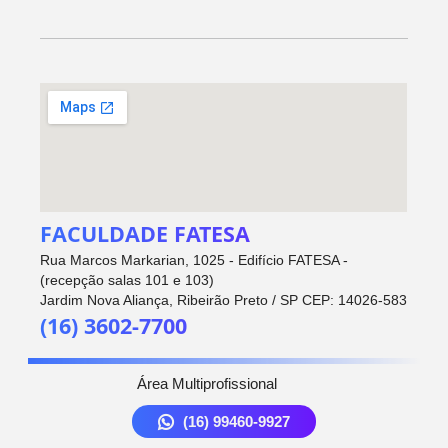
FACULDADE FATESA
Rua Marcos Markarian, 1025 - Edifício FATESA -
(recepção salas 101 e 103)
Jardim Nova Aliança, Ribeirão Preto / SP CEP: 14026-583
(16) 3602-7700
Área Multiprofissional
(16) 99460-9927