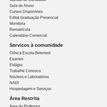
Guia do Aluno
Cursos Disponívies
Edital Graduação Presencial
Monitoria
Rematrícula
Calendário Comercial
Servicos à comunidade
Clínica Escola Belemed
Exames
Estágio
Trabalhe Conosco
Núcleos e Laboratórios
NADI
Hospedagem e Serviços
Área Restrita
Área do Professor