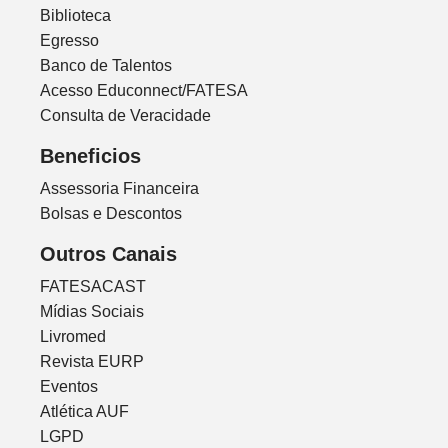
Biblioteca
Egresso
Banco de Talentos
Acesso Educonnect/FATESA
Consulta de Veracidade
Beneficios
Assessoria Financeira
Bolsas e Descontos
Outros Canais
FATESACAST
Mídias Sociais
Livromed
Revista EURP
Eventos
Atlética AUF
LGPD