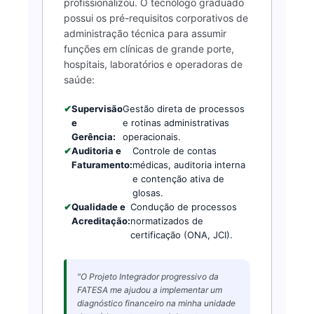
profissionalizou. O tecnólogo graduado
possui os pré-requisitos corporativos de
administração técnica para assumir
funções em clínicas de grande porte,
hospitais, laboratórios e operadoras de
saúde:
✔
Supervisão
Gestão direta de processos
e
e rotinas administrativas
Gerência:
operacionais.
✔
Auditoria e
Controle de contas
Faturamento:
médicas, auditoria interna
e contenção ativa de
glosas.
✔
Qualidade e
Condução de processos
Acreditação:
normatizados de
certificação (ONA, JCI).
"O Projeto Integrador progressivo da
FATESA me ajudou a implementar um
diagnóstico financeiro na minha unidade