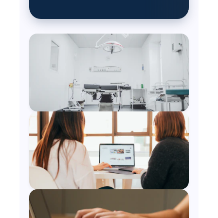
LIDERANÇA EM CLÍNICAS & HOSPITAIS
NETWORKING E DISCUSSÕES REAIS