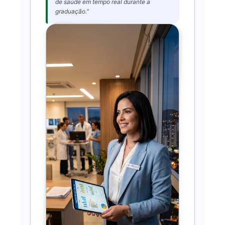
de saúde em tempo real durante a
graduação."