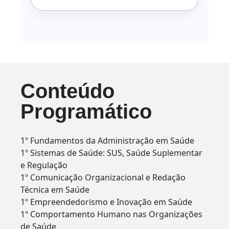
Conteúdo
Programático
1º Fundamentos da Administração em Saúde
1º Sistemas de Saúde: SUS, Saúde Suplementar
e Regulação
1º Comunicação Organizacional e Redação
Técnica em Saúde
1º Empreendedorismo e Inovação em Saúde
1º Comportamento Humano nas Organizações
de Saúde