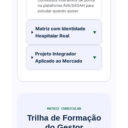
Conteúdos interativos de ponta
na plataforma AVA/SAGAH para
estudar quando quiser.
Matriz com Identidade
▼
Hospitalar Real
Projeto Integrador
▼
Aplicado ao Mercado
MATRIZ CURRICULAR
Trilha de Formação
do Gestor