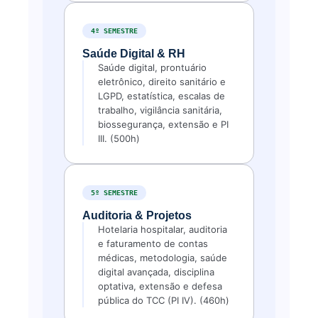
4º SEMESTRE
Saúde Digital & RH
Saúde digital, prontuário
eletrônico, direito sanitário e
LGPD, estatística, escalas de
trabalho, vigilância sanitária,
biossegurança, extensão e PI
III. (500h)
5º SEMESTRE
Auditoria & Projetos
Hotelaria hospitalar, auditoria
e faturamento de contas
médicas, metodologia, saúde
digital avançada, disciplina
optativa, extensão e defesa
pública do TCC (PI IV). (460h)