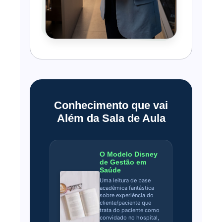
Conhecimento que vai
Além da Sala de Aula
O Modelo Disney
de Gestão em
Saúde
Uma leitura de base
acadêmica fantástica
sobre experiência do
cliente/paciente que
trata do paciente como
convidado no hospital,