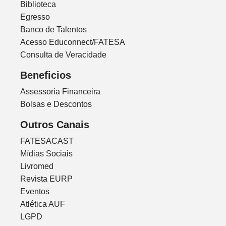
Biblioteca
Egresso
Banco de Talentos
Acesso Educonnect/FATESA
Consulta de Veracidade
Beneficios
Assessoria Financeira
Bolsas e Descontos
Outros Canais
FATESACAST
Mídias Sociais
Livromed
Revista EURP
Eventos
Atlética AUF
LGPD