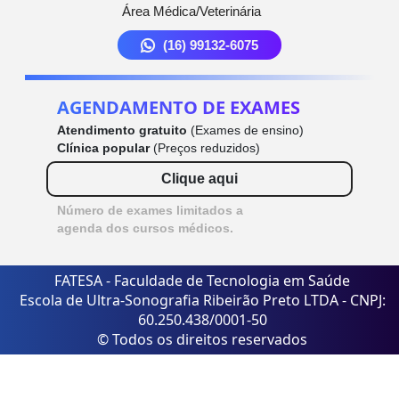
Área Médica/Veterinária
(16) 99132-6075
AGENDAMENTO DE EXAMES
Atendimento gratuito
(Exames de ensino)
Clínica popular
(Preços reduzidos)
Clique aqui
Número de exames limitados a
agenda dos cursos médicos.
FATESA - Faculdade de Tecnologia em Saúde
Escola de Ultra-Sonografia Ribeirão Preto LTDA - CNPJ:
60.250.438/0001-50
© Todos os direitos reservados