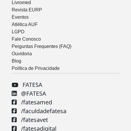
Livromed
Revista EURP
Eventos
Atlética AUF
LGPD
Fale Conosco
Perguntas Frequentes (FAQ)
Ouvidoria
Blog
Política de Privacidade
FATESA
@FATESA
/fatesamed
/faculdadefatesa
/fatesavet
/fatesadigital