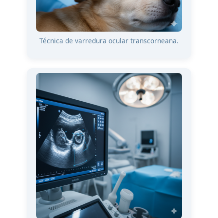
Técnica de varredura ocular transcorneana.