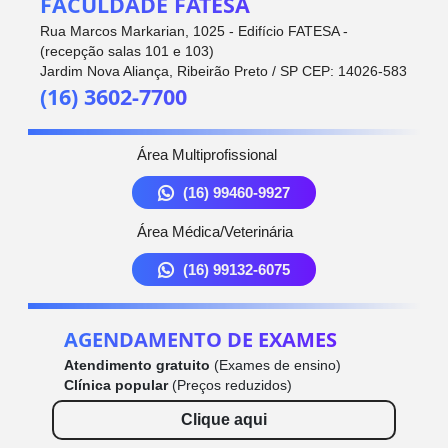
FACULDADE FATESA
Rua Marcos Markarian, 1025 - Edifício FATESA -
(recepção salas 101 e 103)
Jardim Nova Aliança, Ribeirão Preto / SP CEP: 14026-583
(16) 3602-7700
Área Multiprofissional
(16) 99460-9927
Área Médica/Veterinária
(16) 99132-6075
AGENDAMENTO DE EXAMES
Atendimento gratuito
(Exames de ensino)
Clínica popular
(Preços reduzidos)
Clique aqui