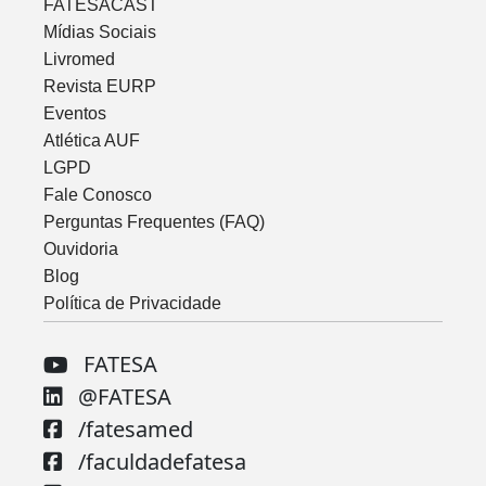
FATESACAST
Mídias Sociais
Livromed
Revista EURP
Eventos
Atlética AUF
LGPD
Fale Conosco
Perguntas Frequentes (FAQ)
Ouvidoria
Blog
Política de Privacidade
FATESA
@FATESA
/fatesamed
/faculdadefatesa