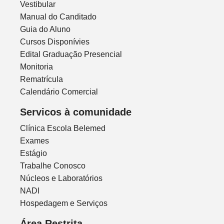
Vestibular
Manual do Canditado
Guia do Aluno
Cursos Disponívies
Edital Graduação Presencial
Monitoria
Rematrícula
Calendário Comercial
Servicos à comunidade
Clínica Escola Belemed
Exames
Estágio
Trabalhe Conosco
Núcleos e Laboratórios
NADI
Hospedagem e Serviços
Área Restrita