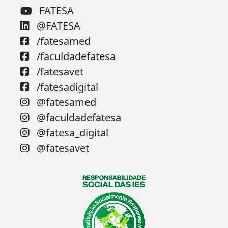
FATESA
@FATESA
/fatesamed
/faculdadefatesa
/fatesavet
/fatesadigital
@fatesamed
@faculdadefatesa
@fatesa_digital
@fatesavet