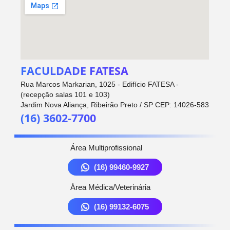
FACULDADE FATESA
Rua Marcos Markarian, 1025 - Edifício FATESA -
(recepção salas 101 e 103)
Jardim Nova Aliança, Ribeirão Preto / SP CEP: 14026-583
(16) 3602-7700
Área Multiprofissional
(16) 99460-9927
Área Médica/Veterinária
(16) 99132-6075