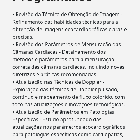
• Revisão da Técnica de Obtenção de Imagem -
Refinamento das habilidades técnicas para a
obtenção de imagens ecocardiográficas claras e
precisas.
• Revisão dos Parâmetros de Mensuração das
Câmaras Cardíacas - Detalhamento dos
métodos e parâmetros para a mensuração
correta das câmaras cardíacas, incluindo novas
diretrizes e práticas recomendadas.
• Atualização nas Técnicas de Doppler -
Exploração das técnicas de Doppler pulsado,
contínuo e mapeamento de fluxo colorido, com
foco nas atualizações e inovações tecnológicas.
• Atualização de Parâmetros em Patologias
Específicas - Estudo aprofundado das
atualizações nos parâmetros ecocardiográficos
para patologias específicas como cardiopatias,