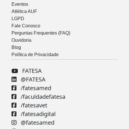
Eventos
Atlética AUF
LGPD
Fale Conosco
Perguntas Frequentes (FAQ)
Ouvidoria
Blog
Política de Privacidade
FATESA
@FATESA
/fatesamed
/faculdadefatesa
/fatesavet
/fatesadigital
@fatesamed