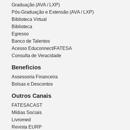
Graduação (AVA / LXP)
Pós-Graduação e Extensão (AVA / LXP)
Biblioteca Virtual
Biblioteca
Egresso
Banco de Talentos
Acesso Educonnect/FATESA
Consulta de Veracidade
Beneficios
Assessoria Financeira
Bolsas e Descontos
Outros Canais
FATESACAST
Mídias Sociais
Livromed
Revista EURP