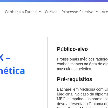
Conheça a Fatesa
Cursos
Processo Seletivo
Áre
Público-alvo
K –
Profissionais médicos radiol
conhecimentos na área de di
nética
musculoesquelético.
Pré-requisitos
Bacharel em Medicina com C
Medicina. No caso de diploma 
MEC, cumprindo as normas leg
deve apresentar o Diploma de