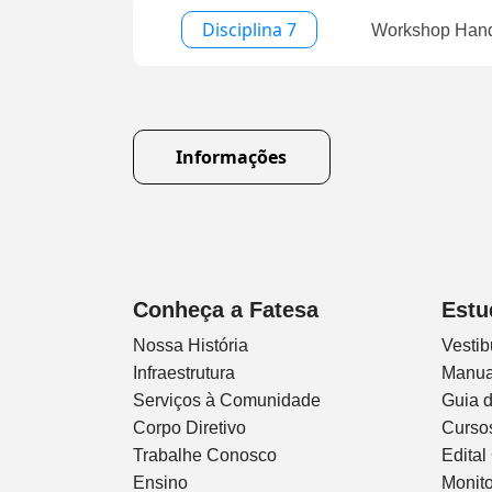
Disciplina 7
Workshop Hand
Informações
Conheça a Fatesa
Estu
Nossa História
Vestib
Infraestrutura
Manua
Serviços à Comunidade
Guia 
Corpo Diretivo
Curso
Trabalhe Conosco
Edital
Ensino
Monito