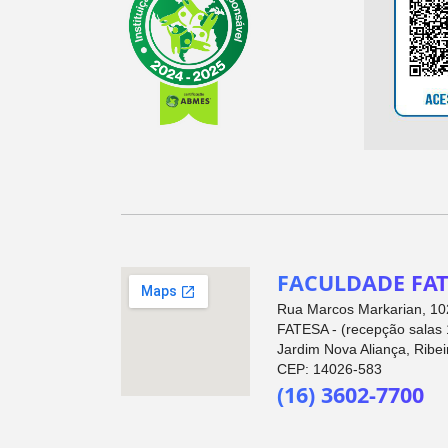
FACULDADE FAT
Rua Marcos Markarian, 102
FATESA - (recepção salas 
Jardim Nova Aliança, Ribei
CEP: 14026-583
(16) 3602-7700