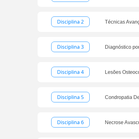
Disciplina 2
Técnicas Avan
Disciplina 3
Diagnóstico po
Disciplina 4
Lesões Osteoco
Disciplina 5
Condropatia De
Disciplina 6
Necrose Avascu