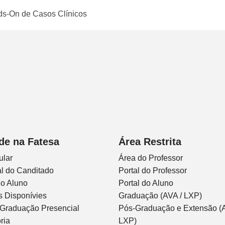
s-On de Casos Clínicos
de na Fatesa
Área Restrita
ular
Área do Professor
l do Canditado
Portal do Professor
do Aluno
Portal do Aluno
s Disponívies
Graduação (AVA / LXP)
 Graduação Presencial
Pós-Graduação e Extensão (A
ria
LXP)