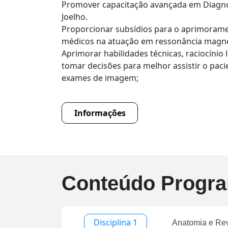
Promover capacitação avançada em Diagn
Joelho.
Proporcionar subsídios para o aprimorame
médicos na atuação em ressonância magnét
Aprimorar habilidades técnicas, raciocínio 
tomar decisões para melhor assistir o pac
exames de imagem;
Informações
Conteúdo Progra
Disciplina 1
Anatomia e Rev