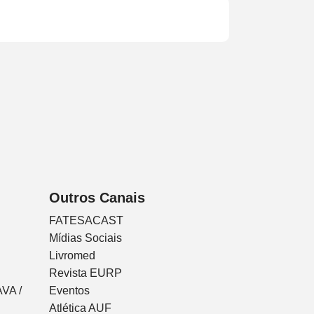
Outros Canais
FATESACAST
Mídias Sociais
Livromed
Revista EURP
VA /
Eventos
Atlética AUF