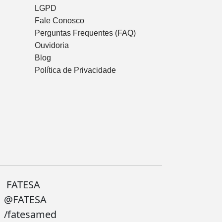
LGPD
Fale Conosco
Perguntas Frequentes (FAQ)
Ouvidoria
Blog
Política de Privacidade
FATESA
@FATESA
/fatesamed