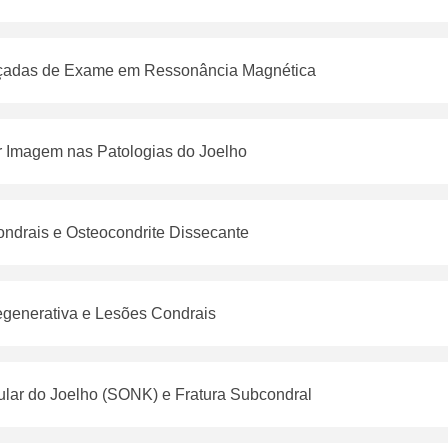
çadas de Exame em Ressonância Magnética
r Imagem nas Patologias do Joelho
ndrais e Osteocondrite Dissecante
generativa e Lesões Condrais
lar do Joelho (SONK) e Fratura Subcondral