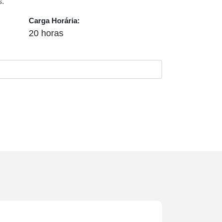
s.
Carga Horária:
20 horas