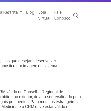
a Restrita
Blog
Loja
Fale
virtual
Conosco
ogistas que desejam desenvolver
agnóstico por imagem do sistema
RM válido no Conselho Regional de
obtido no exterior, deverá ser revalidado pelo
ais pertinentes. Para médicos estrangeiros,
 Medicina e o CRM deve estar válido no