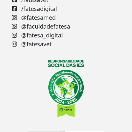
/fatesadigital
@fatesamed
@faculdadefatesa
@fatesa_digital
@fatesavet