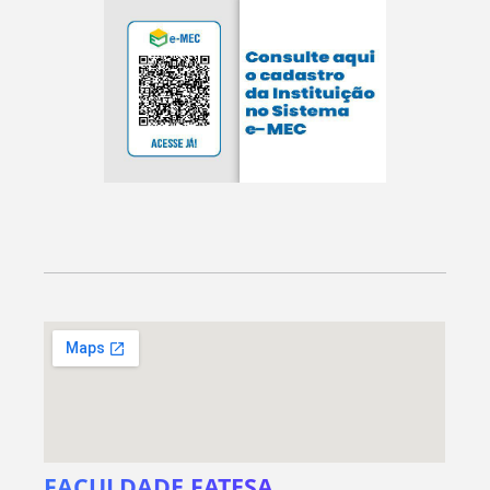
FACULDADE FATESA