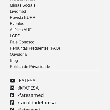
Mídias Sociais
Livromed
Revista EURP
Eventos
Atlética AUF
LGPD
Fale Conosco
Perguntas Frequentes (FAQ)
Ouvidoria
Blog
Política de Privacidade
FATESA
@FATESA
/fatesamed
/faculdadefatesa
/fatesavet