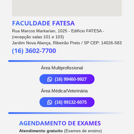
FACULDADE FATESA
Rua Marcos Markarian, 1025 - Edifício FATESA -
(recepção salas 101 e 103)
Jardim Nova Aliança, Ribeirão Preto / SP CEP: 14026-583
(16) 3602-7700
Área Multiprofissional
(16) 99460-9927
Área Médica/Veterinária
(16) 99132-6075
AGENDAMENTO DE EXAMES
Atendimento gratuito
(Exames de ensino)