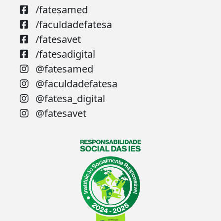
/fatesamed
/faculdadefatesa
/fatesavet
/fatesadigital
@fatesamed
@faculdadefatesa
@fatesa_digital
@fatesavet