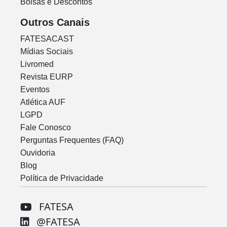
Bolsas e Descontos
Outros Canais
FATESACAST
Mídias Sociais
Livromed
Revista EURP
Eventos
Atlética AUF
LGPD
Fale Conosco
Perguntas Frequentes (FAQ)
Ouvidoria
Blog
Política de Privacidade
FATESA
@FATESA